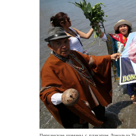
Перуанские шаманы с плакатом Дональда Тр