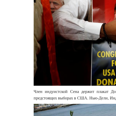
Член индуистской Сена держит плакат До
предстоящих выборах в США. Нью-Дели, Инд