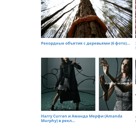
Рекордные объятия с деревьями (6 фото)...
Harry Curran и Аманда Мерфи (Amanda
Murphy) в рекл...