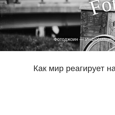
o
F
Фотоджоин — Информацион
Как мир реагирует н