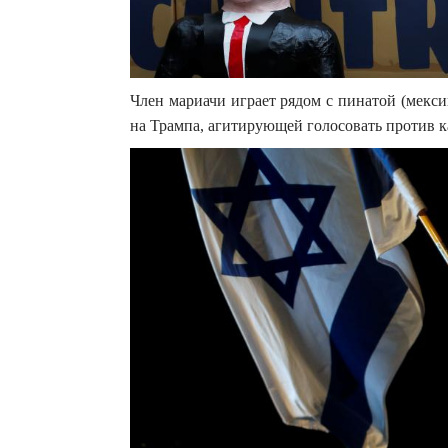
Член мариачи играет рядом с пинатой (мекси
на Трампа, агитирующей голосовать против 