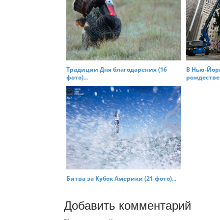
Традиции Дня благодарения (16
В Нью-Йор
фото)...
рождествен
Битва за Кубок Америки (21 фото)...
Добавить комментарий