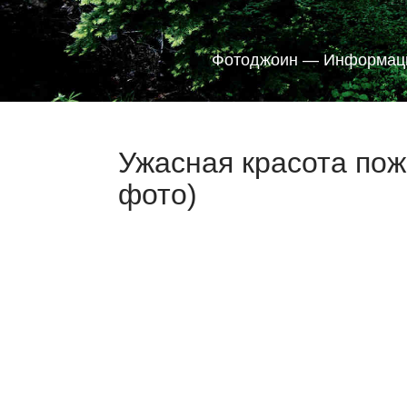
Фотоджоин — Информаци
Ужасная красота пож
фото)