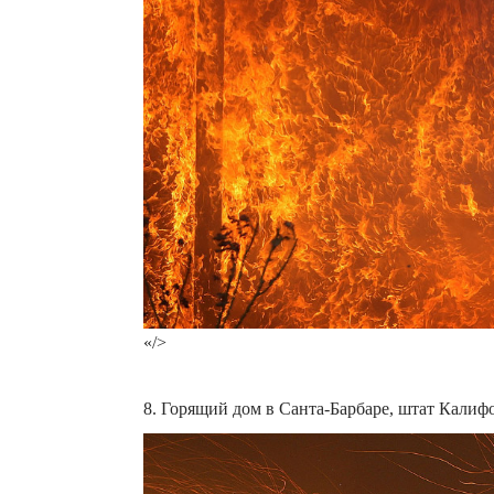
«/>
8. Горящий дом в Санта-Барбаре, штат Калифо