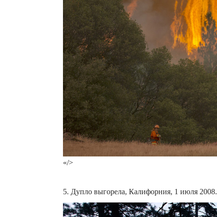
«/>
5. Дупло выгорела, Калифорния, 1 июля 2008