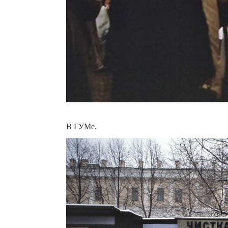
В ГУМе.