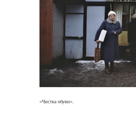
«Чистка обуви».