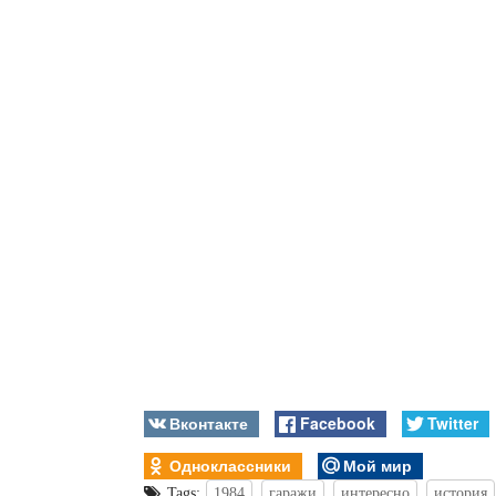
Вконтакте
Facebook
Twitter
Одноклассники
Мой мир
Tags:
1984
гаражи
интересно
история