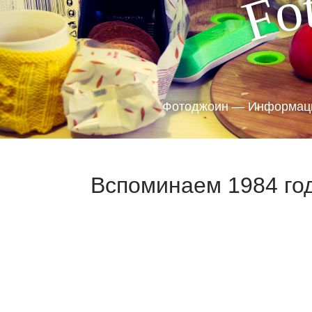
o
F
Фотоджоин — Информаци
Вспоминаем 1984 год