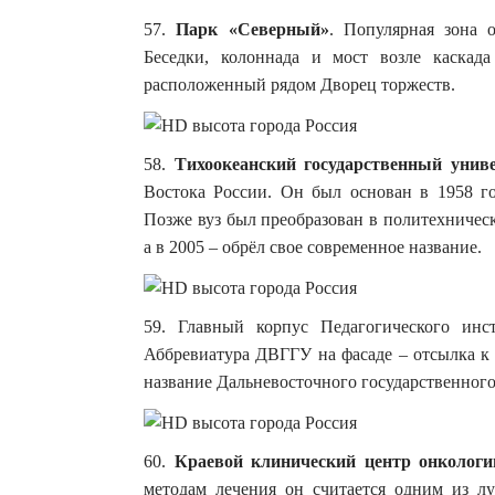
57.
Парк «Северный»
. Популярная зона 
Беседки, колоннада и мост возле каска
расположенный рядом Дворец торжеств.
58.
Тихоокеанский государственный унив
Востока России. Он был основан в 1958 г
Позже вуз был преобразован в политехническ
а в 2005 – обрёл свое современное название.
59. Главный корпус Педагогического инст
Аббревиатура ДВГГУ на фасаде – отсылка к
название Дальневосточного государственного
60.
Краевой клинический центр онкологи
методам лечения он считается одним из лу