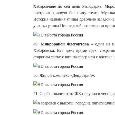
Хабаровчане по сей день благодарны Мороз
построил краевую больницу, театр Музык
История названия улицы довольно загадочна
участка улицы Пионерской, кто именно приня
49.
Микрорайон Флегонтова
– один из н
Хабаровска. Все дома кроме трех, сохрани
сторонам света: с юга на север или с востока н
50. Жилой комплекс «Дендрарий».
51. Своё название этот ЖК получил в честь 