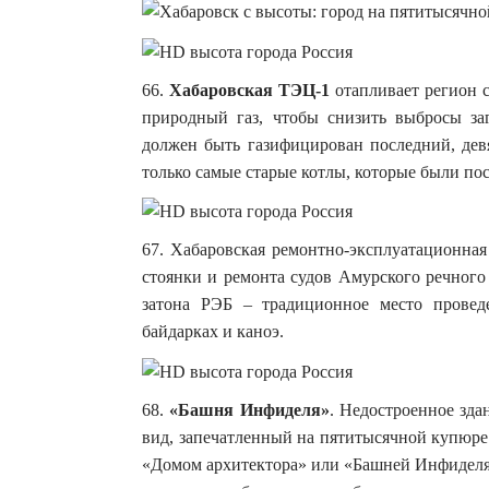
66.
Хабаровская ТЭЦ-1
отапливает регион с
природный газ, чтобы снизить выбросы за
должен быть газифицирован последний, девя
только самые старые котлы, которые были пос
67. Хабаровская ремонтно-эксплуатационная
стоянки и ремонта судов Амурского речного 
затона РЭБ – традиционное место провед
байдарках и каноэ.
68.
«Башня Инфиделя»
. Недостроенное зда
вид, запечатленный на пятитысячной купюре
«Домом архитектора» или «Башней Инфиделя»