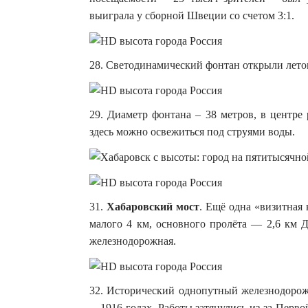
выиграла у сборной Швеции со счетом 3:1.
28. Светодинамический фонтан открыли лето
29. Диаметр фонтана – 38 метров, в центре
здесь можно освежиться под струями воды.
31.
Хабаровский мост
. Ещё одна «визитная
малого 4 км, основного пролёта — 2,6 км Д
железнодорожная.
32. Исторический однопутный железнодорож
—1916 годах. Работы затянулись из-за Перв