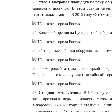
23.
Утёс. Смотровая площадка на реку Ам
свадебных прогулок. В этом здании снач
спасательная станция. В 2015 году «Утёс» от
24. Колесо обозрения на Центральной набере
25. 24 закрытые кабинки оборудованы систе
26. 60-метровый аттракцион с яркой подс
Говорят, с него можно увидеть китайский го
27.
Стадион имени Ленина
. В 1956 году ег
здесь проходили игры по хоккею с мячом, 
Хабаровск». В 1979 году на стадионе Лени
посещаемости – 25 тысяч зрителей – был 