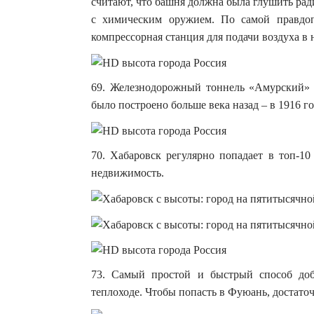
считают, что башня должна была глушить рад
с химическим оружием. По самой правдоп
компрессорная станция для подачи воздуха в 
69. Железнодорожный тоннель «Амурский» 
было построено больше века назад – в 1916 го
70. Хабаровск регулярно попадает в топ-
недвижимость.
73. Самый простой и быстрый способ доб
теплоходе. Чтобы попасть в Фуюань, достато