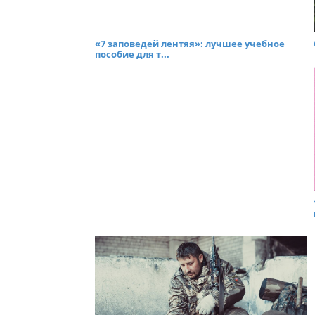
«7 заповедей лентяя»: лучшее учебное
пособие для т...