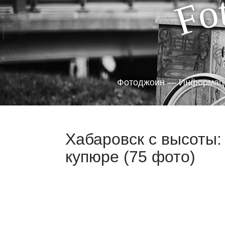
o
F
Фотоджоин — Информаци
Хабаровск с высоты:
купюре (75 фото)