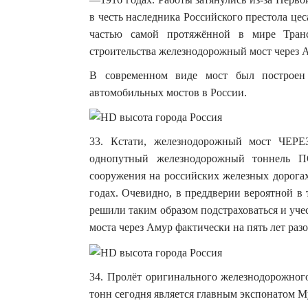
в честь наследника Российского престола це
частью самой протяжённой в мире Транс
строительства железнодорожный мост через 
В современном виде мост был построен
автомобильных мостов в России.
33. Кстати, железнодорожный мост ЧЕРЕ
однопутный железнодорожный тоннель П
сооружения на российских железных дорогах
годах. Очевидно, в преддверии вероятной в
решили таким образом подстраховаться и учес
моста через Амур фактически на пять лет раз
34. Пролёт оригинального железнодорожного
тонн сегодня является главным экспонатом М