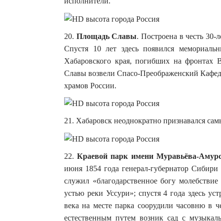
исполнители.
20.
Площадь Славы
. Построена в честь 30-
Спустя 10 лет здесь появился мемориал
Хабаровского края, по­гибших на фронтах
Славы возвели Спасо-Преображенский Кафедр
храмов России.
21. Хабаровск неоднократно признавался сам
22.
Краевой парк имени Муравьёва-Амурс
июня 1854 года генерал-губернатор Сибири
служил «благодарственное богу молебствие 
устью реки Уссури»; спустя 4 года здесь у
века на месте парка соорудили часовню в ч
естественным путем возник сад с музыкаль