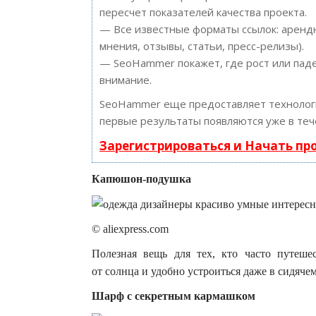
пересчет показателей качества проекта.
— Все известные форматы ссылок: арендн
мнения, отзывы, статьи, пресс-релизы).
— SeoHammer покажет, где рост или паде
внимание.
SeoHammer еще предоставляет техноло
первые результаты появляются уже в теч
Зарегистрироваться и Начать п
Капюшон-подушка
© aliexpress.com
Полезная вещь для тех, кто часто путеше
от солнца и удобно устроиться даже в сидяче
Шарф с секретным кармашком