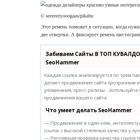
© seeeeeryooogaas/pikabu
Этот ремень поможет в ситуации, когда нужн
две отвертки. А фиксирует ремень шестигра
Забиваем Сайты В ТОП КУВАЛДО
SeoHammer
Каждая ссылка анализируется по трем па
делает продвижение сайта прозрачным и 
упоминания, пресс-релизы - используйт
продвижения вашего сайта.
Что умеет делать SeoHammer
— Продвижение в один клик, интеллектуа
ссылок с высокой степенью качества у лу
— Регулярная проверка качества ссылок 