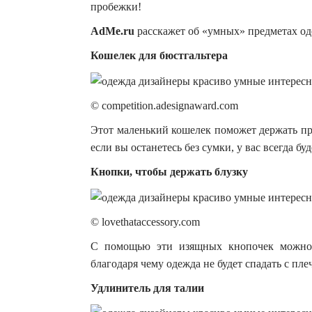
пробежки!
AdMe.ru
расскажет об «умных» предметах од
Кошелек для бюстгальтера
© competition.adesignaward.com
Этот маленький кошелек поможет держать пр
если вы останетесь без сумки, у вас всегда б
Кнопки, чтобы держать блузку
© lovethataccessory.com
С помощью эти изящных кнопочек можно р
благодаря чему одежда не будет спадать с плеч
Удлинитель для талии