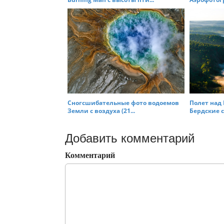
Сногсшибательные фото водоемов
Полет над
Земли с воздуха (21...
Бердские ск
Добавить комментарий
Комментарий