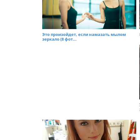
Это произойдет, если намазать мылом
зеркало (8 фот...