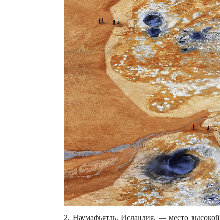
2. Наумафьятль, Исландия, — место высокой