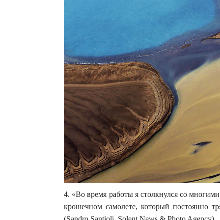
4. «Во время работы я столкнулся со многим
крошечном самолете, который постоянно тря
(Sandro Santioli, Solent News & Photo Agency)