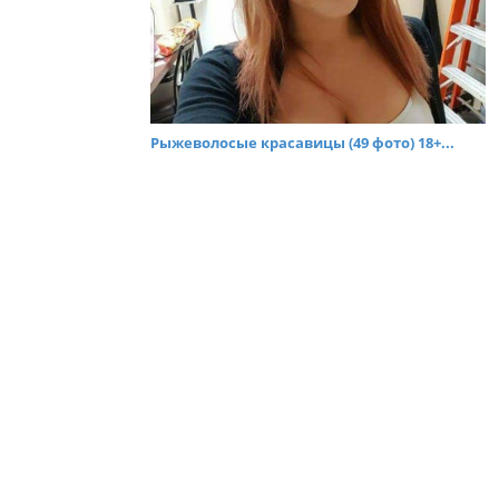
Рыжеволосые красавицы (49 фото) 18+...