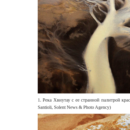
1. Река Хвиутау с ее странной палитрой кр
Santioli, Solent News & Photo Agency)