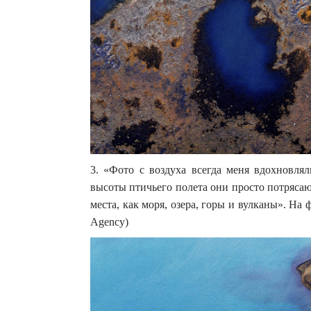
3. «Фото с воздуха всегда меня вдохновля
высоты птичьего полета они просто потряса
места, как моря, озера, горы и вулканы». На ф
Agency)