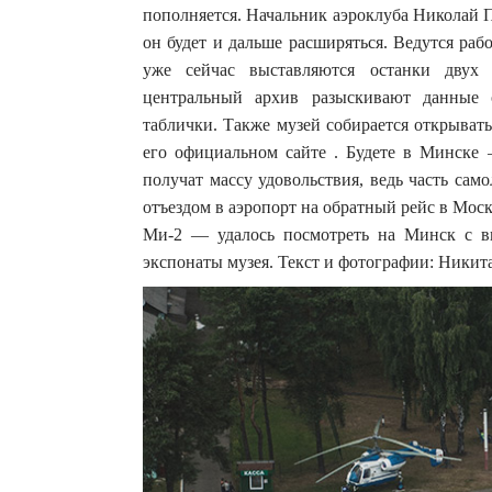
пополняется. Начальник аэроклуба Николай 
он будет и дальше расширяться. Ведутся ра
уже сейчас выставляются останки двух 
центральный архив разыскивают данные 
таблички. Также музей собирается открыват
его официальном сайте . Будете в Минске 
получат массу удовольствия, ведь часть сам
отъездом в аэропорт на обратный рейс в Моск
Ми-2 — удалось посмотреть на Минск с вы
экспонаты музея. Текст и фотографии: Ники