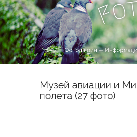
o
F
Фотоджоин — Информацио
Музей авиации и Ми
полета (27 фото)