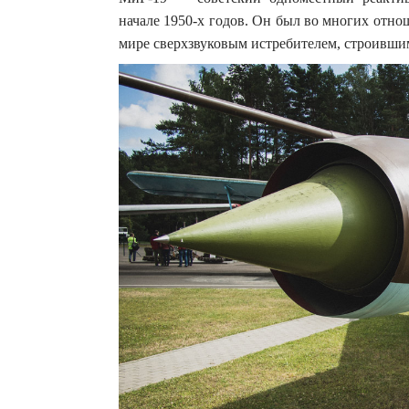
начале 1950-х годов. Он был во многих отн
мире сверхзвуковым истребите­лем, строивши