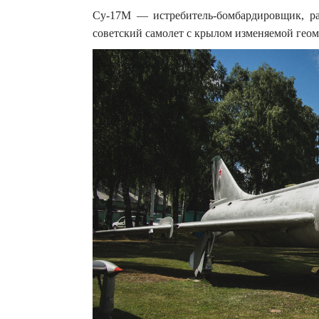
Су-17М — истребитель-бомбардировщик, ра
советский самолет с крылом изменяемой геом