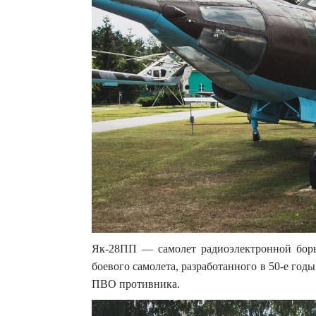
Як-28ПП — самолет радиоэлектронной борь
боевого самолета, разработанного в 50-е год
ПВО противника.