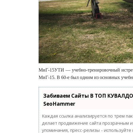
МиГ-15УТИ — учебно-тренировочный истребит
МиГ-15. В 60-е был одним из основных учебн
Забиваем Сайты В ТОП КУВАЛДО
SeoHammer
Каждая ссылка анализируется по трем па
делает продвижение сайта прозрачным и 
упоминания, пресс-релизы - используйт