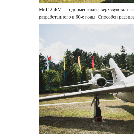
МиГ-25БМ — одноместный сверхзвуковой сам
разработанного в 60-е годы. Способен развива