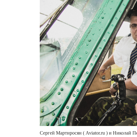
Сергей Мартиросян ( Aviator.ru ) и Николай П