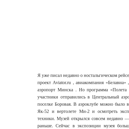
Я уже писал недавно о ностальгическом рейс
проект Aviator.ru , авиакомпания «Белавиа
аэропорт Минска .
Но программа «Полета р
участники отправились в Центральный аэ
поселке Боровая. В аэроклубе можно было 
Як-52 и вертолете Ми-2 и осмотреть экс
техники. Музей открылся совсем недавно — 
раньше. Сейчас в экспозиции музея больш