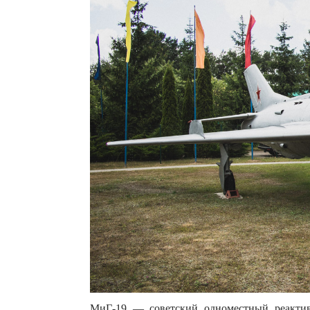
МиГ-19 — советский одноместный реактив