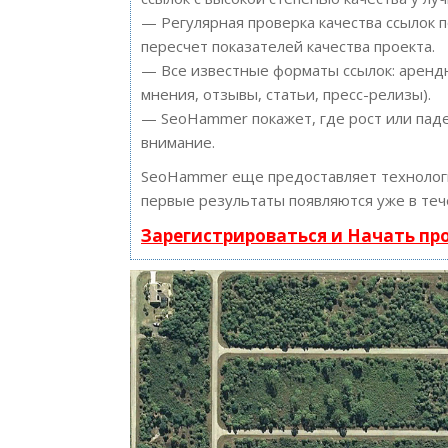
— Регулярная проверка качества ссылок 
пересчет показателей качества проекта.
— Все известные форматы ссылок: арендн
мнения, отзывы, статьи, пресс-релизы).
— SeoHammer покажет, где рост или паде
внимание.
SeoHammer еще предоставляет техноло
первые результаты появляются уже в теч
Зарегистрироваться и Начать п