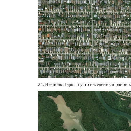
24. Неаполь Парк – густо населенный район к