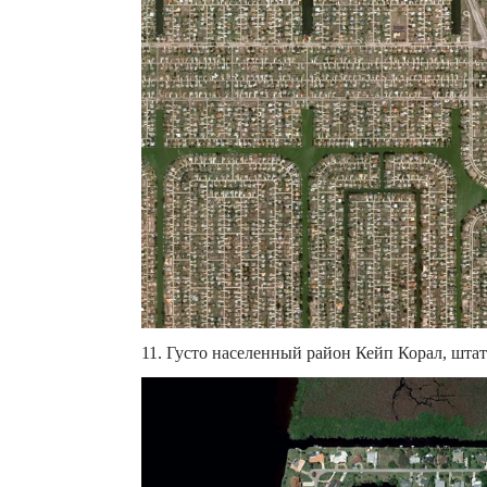
11. Густо населенный район Кейп Корал, штат