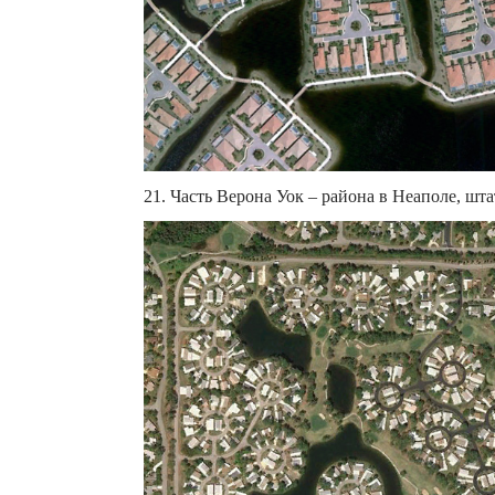
21. Часть Верона Уок – района в Неаполе, шта