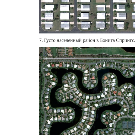
7. Густо населенный район в Бонита Спрингс.