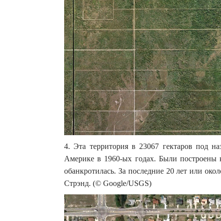
4. Эта территория в 23067 гектаров под н
Америке в 1960-ых годах. Были построены к
обанкротилась. За последние 20 лет или око
Стрэнд. (© Google/USGS)