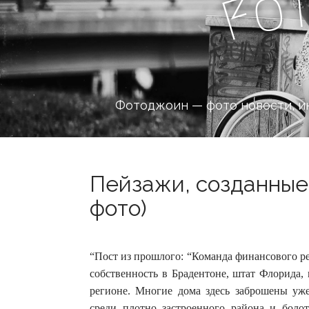
o
F
Фотоджоин — фото новости, и
Пейзажи, созданные 
фото)
“Пост из прошлого: “Команда финансового ре
собственность в Брадентоне, штат Флорида,
регионе.
Многие дома здесь заброшены уже
среди плотно застроенного района и боло