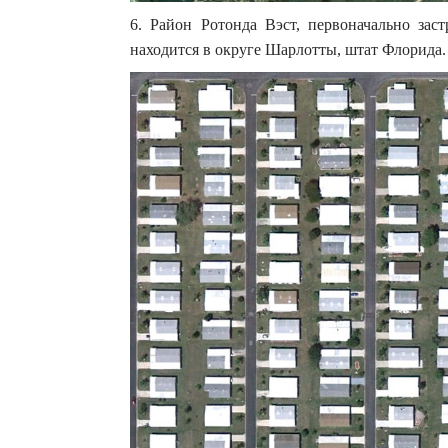
6. Район Ротонда Вэст, первоначально зас
находится в округе Шарлотты, штат Флорида