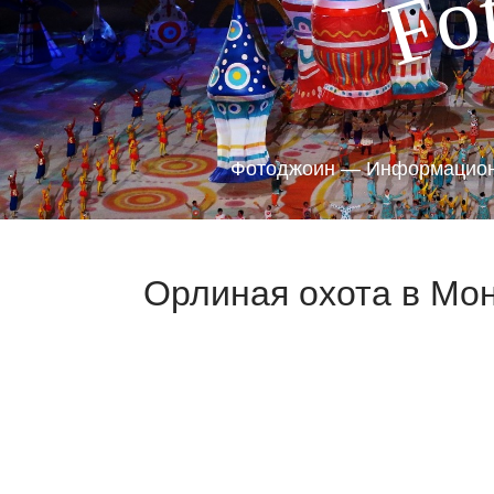
o
F
Фотоджоин — Информацион
Орлиная охота в Мон