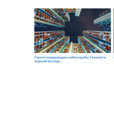
Гипнотизирующие небоскребы Гонконга.
Зоркий взгляд...