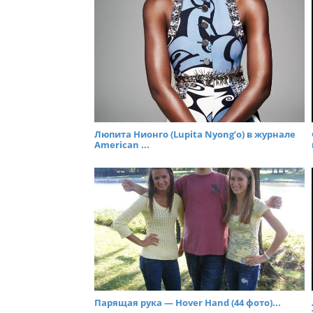
Люпита Нионго (Lupita Nyong’o) в журнале
American ...
Парящая рука — Hover Hand (44 фото)...