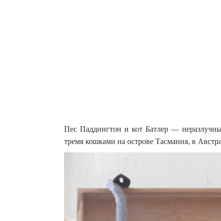
Пес Паддингтон и кот Батлер — неразлучные
тремя кошками на острове Тасмания, в Австр