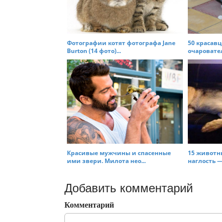
Фотографии котят фотографа Jane
50 красавц
Burton (14 фото)...
очаровате
Красивые мужчины и спасенные
15 животн
ими звери. Милота нео...
наглость —
Добавить комментарий
Комментарий