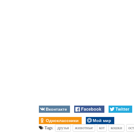
Вконтакте
Facebook
Twitter
Одноклассники
Мой мир
Tags:
друзья
животные
кот
кошки
ос