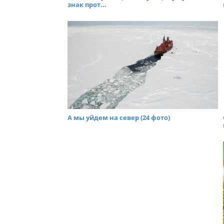
знак прот...
А мы уйдем на север (24 фото)