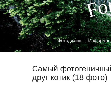
o
F
Фотоджоин — Информаци
Самый фотогеничный
друг котик (18 фото)