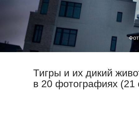
Фот
Тигры и их дикий жив
в 20 фотографиях (21