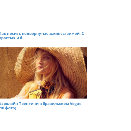
Как носить подвернутые джинсы зимой: 2
простых и б...
Кэролайн Трентини в бразильском Vogue
(10 фото)...