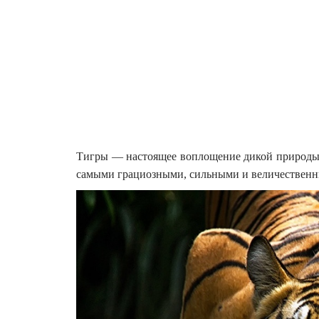
Тигры — настоящее воплощение дикой природы во
самыми грациозными, сильными и величественн