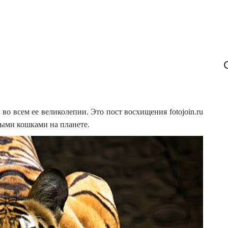
 всем ее великолепии. Это пост восхищения fotojoin.ru
ыми кошками на планете.