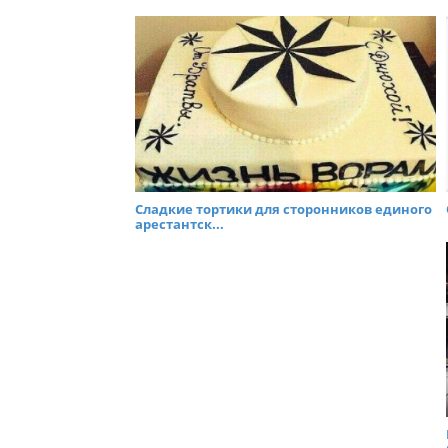
Сладкие тортики для сторонников единого
арестантск...