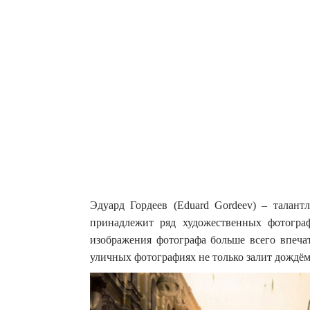
Эдуард Гордеев (Eduard Gordeev) – талант
принадлежит ряд художественных фотогр
изображения фотографа больше всего впеч
уличных фотографиях не только залит дождём,