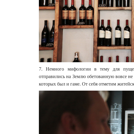
7. Немного мифологии в тему для пущег
отправились на Землю обетованную вовсе не 
которых был и гаме. От себя отметим житейс