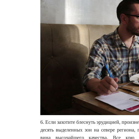
6. Если захотите блеснуть эрудицией, произн
десять выделенных зон на севере региона, 
вина высочайшего качества. Все крю 