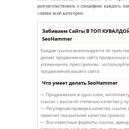
разглагольствовать о специфике каждого, н
сливки всей категории.
Забиваем Сайты В ТОП КУВАЛДОЙ
SeoHammer
Каждая ссылка анализируется по трем па
делает продвижение сайта прозрачным и
упоминания, пресс-релизы - используйт
продвижения вашего сайта.
Что умеет делать SeoHammer
— Продвижение в один клик, интеллект
ссылок с высокой степенью качества у л
— Регулярная проверка качества ссылок
пересчет показателей качества проекта.
— Все известные форматы ссылок: аренд
(упоминания, мнения, отзывы, статьи, пр