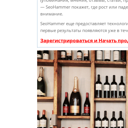
— SeoHammer покажет, где рост или паде
внимание.
SeoHammer еще предоставляет техноло
первые результаты появляются уже в теч
Зарегистрироваться и Начать пр