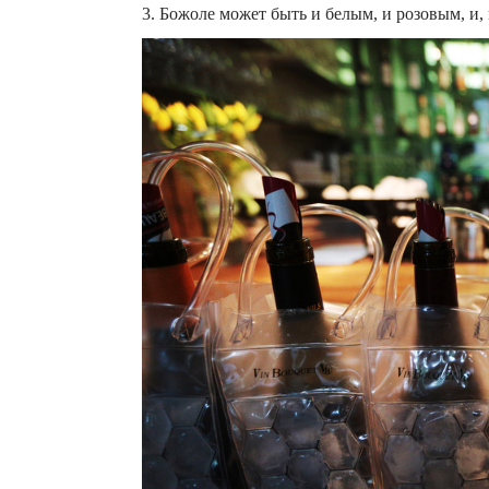
3. Божоле может быть и белым, и розовым, и, 