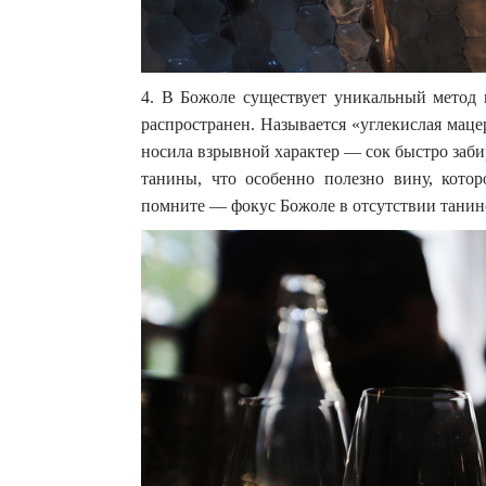
4. В Божоле существует уникальный метод
распространен. Называется «углекислая мац
носила взрывной характер — сок быстро заби
танины, что особенно полезно вину, кото
помните — фокус Божоле в отсутствии танин