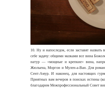
10. Ну и напоследок, если заставят назвать
себе задачу: общими мазками все вина Божол
натур — «мощные и крепкие» вина, наприм
Жюльена, Моргон и Мулен-а-Ван. Для роман
Сент-Амур. И наконец, для настоящих гу
Приятных вам вечеров в поисках истины (ко
благодарим Межпрофессиональный Совет вин