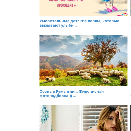
Уморительные детские перлы, которые
вызывают улыбк...
Осень в Румынии… Живописная
фотоподборка;)) ...