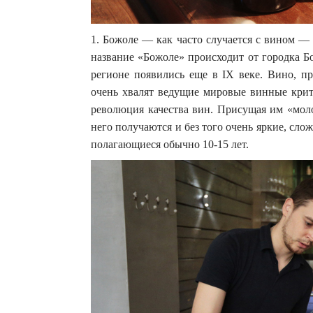
1. Божоле — как часто случается с вином —
название «Божоле» происходит от городка Б
регионе появились еще в IX веке. Вино, пр
очень хвалят ведущие мировые винные крити
революция качества вин. Присущая им «моло
него получаются и без того очень яркие, сло
полагающиеся обычно 10-15 лет.