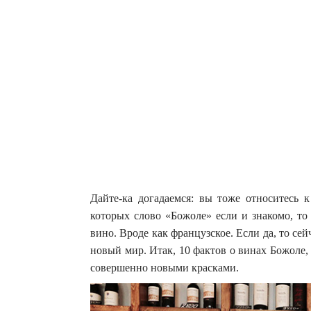
Дайте-ка догадаемся: вы тоже относитесь 
которых слово «Божоле» если и знакомо, то
вино. Вроде как французское. Если да, то се
новый мир. Итак, 10 фактов о винах Божоле,
совершенно новыми красками.