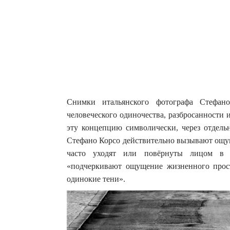
Снимки итальянского фотографа Стефано
человеческого одиночества, разбросанности 
эту концепцию символически, через отдел
Стефано Корсо действительно вызывают ощущ
часто уходят или повёрнуты лицом в о
«подчеркивают ощущение жизненного прост
одинокие тени».