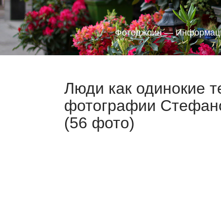
Фотоджоин — Информаци
Люди как одинокие 
фотографии Стефано 
(56 фото)