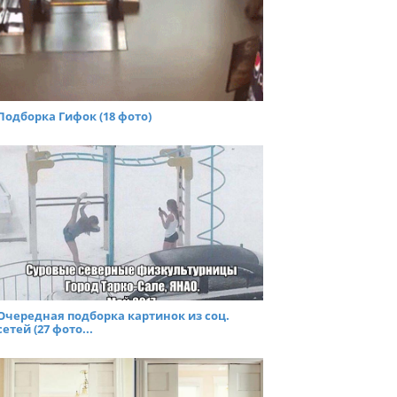
Подборка Гифок (18 фото)
Очередная подборка картинок из соц.
сетей (27 фото...