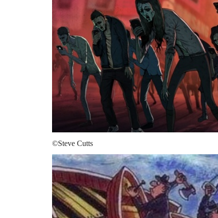
©Steve Cutts