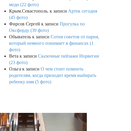
меди (22 фото)
Крым.Севастополь.
к записи
Артек сегодня
(45 фото)
Фирсов Сергей
к записи
Прогулка по
Оксфорду (39 фото)
Обыватель
к записи
Сотня советов от парня,
который немного понимает в финансах (1
фото)
Вета
к записи
Сказочные пейзажи Норвегии
(23 фото)
Ольга
к записи
О чем стоит помнить
родителям, когда приходит время выбирать
ребенку имя (5 фото)