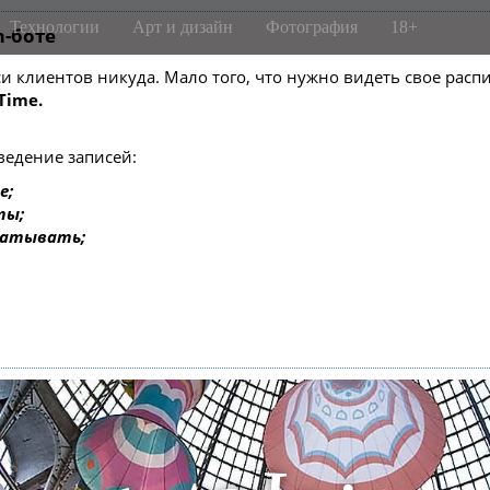
Технологии
Арт и дизайн
Фотография
18+
m-боте
писи клиентов никуда. Мало того, что нужно видеть свое ра
Time.
ведение записей:
е;
ты;
батывать;