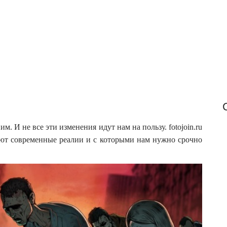
f
o
r
:
м. И не все эти изменения идут нам на пользу. fotojoin.ru
ают современные реалии и с которыми нам нужно срочно