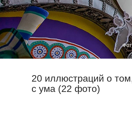
Фот
20 иллюстраций о том
с ума (22 фото)