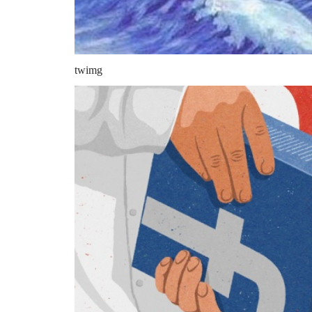
twimg