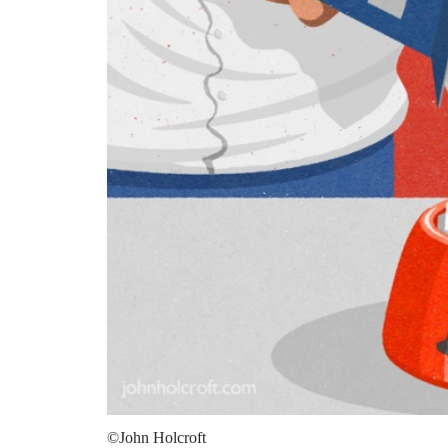
©John Holcroft