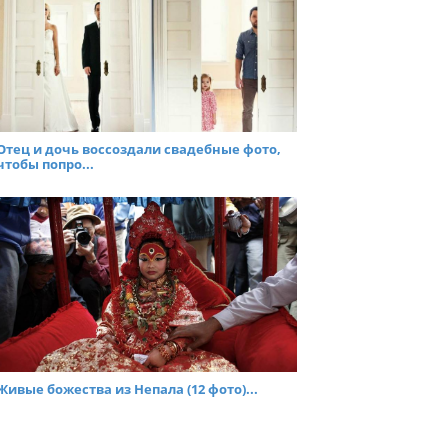
Отец и дочь воссоздали свадебные фото,
чтобы попро...
Живые божества из Непала (12 фото)...