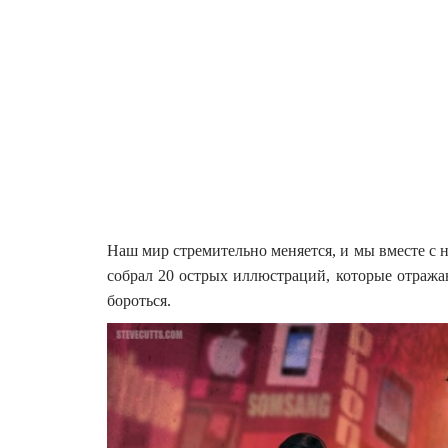
Наш мир стремительно меняется, и мы вместе с ни
собрал 20 острых иллюстраций, которые отраж
бороться.