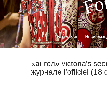
o
F
Фотоджоин — Информаци
«ангел» victoria’s s
журнале l’officiel (18