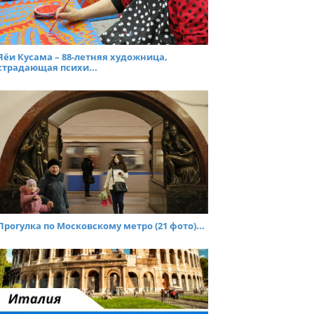
Яёи Кусама – 88-летняя художница,
страдающая психи...
Прогулка по Московскому метро (21 фото)...