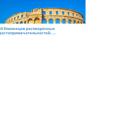
10 близнецов распиаренных
достопримечательностей, ...