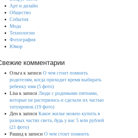
Арт и дизайн
Общество
События
Мода
Технологии
Фотография
Юмор
Свежие комментарии
Ольга
к записи
О чем стоит помнить
родителям, когда приходит время выбирать
ребенку имя (5 фото)
Lisa
к записи
Люди с родимыми пятнами,
которые не растерялись и сделали их частью
татуировок (19 фото)
Ден
к записи
Какое жилье можно купить в
разных частях света, будь у вас 5 млн рублей
(21 фото)
Рашид
к записи
О чем стоит помнить