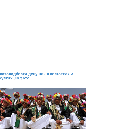
Фотоподборка девушек в колготках и
чулках (40 фото...