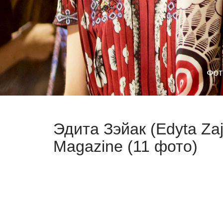
Фот
Эдита Зэйак (Edyta Za
Magazine (11 фото)