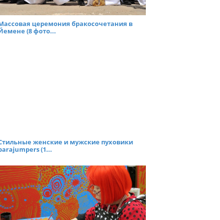
Массовая церемония бракосочетания в
Йемене (8 фото...
Стильные женские и мужские пуховики
parajumpers (1...