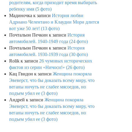
родителям, когда приходит время выбирать
ребенку имя (5 фото)
Мадиночка
к записи
История любви
Адриано Челентано и Клаудии Мори длится
вот уже 50 лет! (13 фото)
Почтальон Печкин
к записи
История
автомобилей. 1940-1949 года (24 фото)
Почтальон Печкин
к записи
История
автомобилей. 1930-1939 года (30 фото)
Rolik
к записи
26 чумовых исторических
фактов из серии «Ничоси!» (26 фото)
Кац Гвидон
к записи
Женщина покоряла
Эвеверст, что бы доказать всему миру, что
веганы ничуть не слабее мясоедов, но
подъем убил ее (3 фото)
Андрей
к записи
Женщина покоряла
Эвеверст, что бы доказать всему миру, что
веганы ничуть не слабее мясоедов, но
подъем убил ее (3 фото)