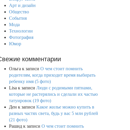
Арт и дизайн
Общество
События
Мода
Технологии
Фотография
Юмор
Свежие комментарии
Ольга
к записи
О чем стоит помнить
родителям, когда приходит время выбирать
ребенку имя (5 фото)
Lisa
к записи
Люди с родимыми пятнами,
которые не растерялись и сделали их частью
татуировок (19 фото)
Ден
к записи
Какое жилье можно купить в
разных частях света, будь у вас 5 млн рублей
(21 фото)
Рашид
к записи
О чем стоит помнить