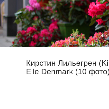
Фот
Кирстин Лильегрен (Kir
Elle Denmark (10 фото