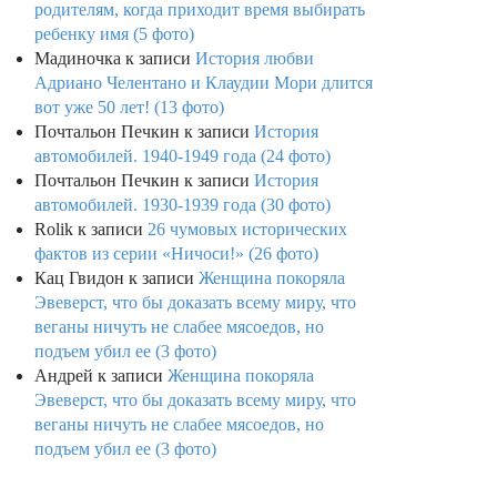
родителям, когда приходит время выбирать
ребенку имя (5 фото)
Мадиночка
к записи
История любви
Адриано Челентано и Клаудии Мори длится
вот уже 50 лет! (13 фото)
Почтальон Печкин
к записи
История
автомобилей. 1940-1949 года (24 фото)
Почтальон Печкин
к записи
История
автомобилей. 1930-1939 года (30 фото)
Rolik
к записи
26 чумовых исторических
фактов из серии «Ничоси!» (26 фото)
Кац Гвидон
к записи
Женщина покоряла
Эвеверст, что бы доказать всему миру, что
веганы ничуть не слабее мясоедов, но
подъем убил ее (3 фото)
Андрей
к записи
Женщина покоряла
Эвеверст, что бы доказать всему миру, что
веганы ничуть не слабее мясоедов, но
подъем убил ее (3 фото)