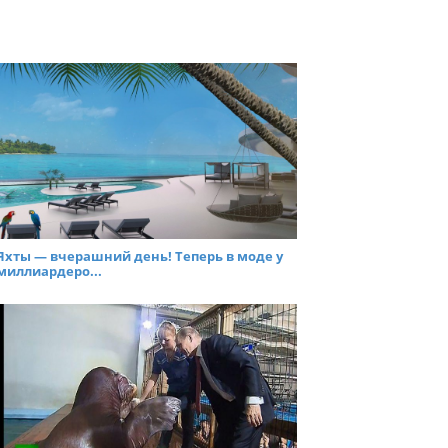
Яхты — вчерашний день! Теперь в моде у
миллиардеро...