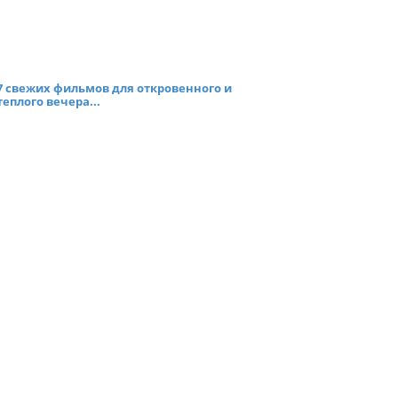
7 свежих фильмов для откровенного и
теплого вечера...