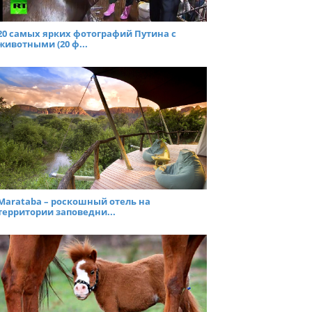
20 самых ярких фотографий Путина с
животными (20 ф...
Marataba – роскошный отель на
территории заповедни...