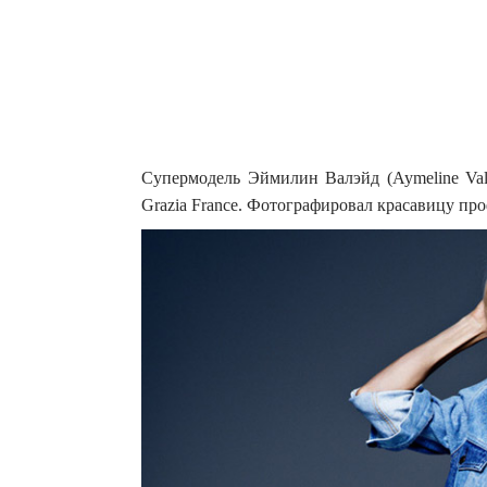
Супермодель Эймилин Валэйд (Aymeline Val
Grazia France. Фотографировал красавицу пр