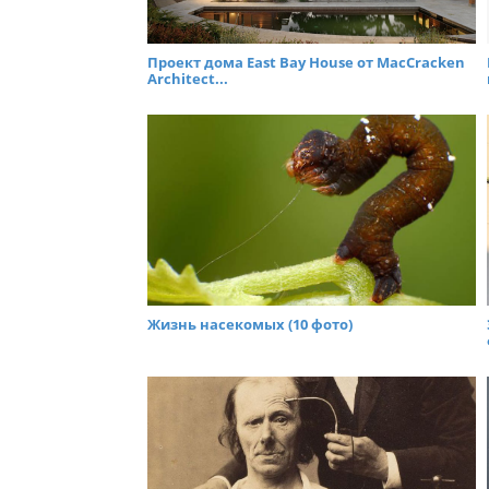
Проект дома East Bay House от MacCracken
Architect...
Жизнь насекомых (10 фото)