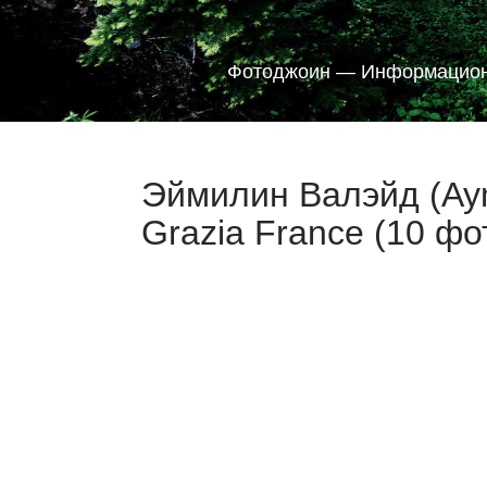
Фотоджоин — Информацион
Эймилин Валэйд (Aym
Grazia France (10 фо