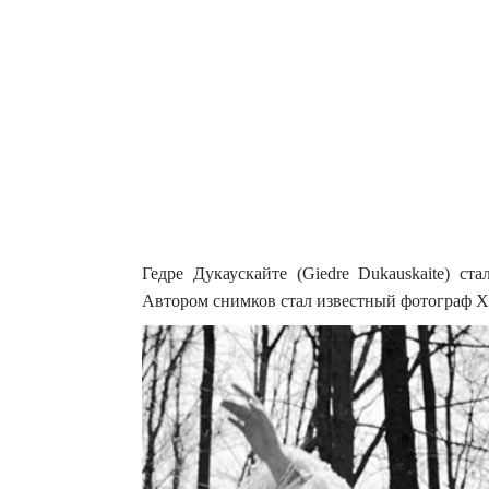
Гедре Дукаускайте (Giedre Dukauskaite) ст
Автором снимков стал известный фотограф Хи