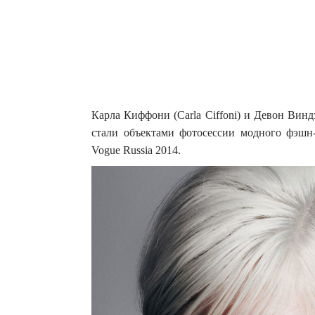
Карла Киффони (Carla Ciffoni) и Девон Винд
стали объектами фотосессии модного фэшн-ф
Vogue Russia 2014.