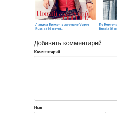
Линдси Виксон в журнале Vogue
По Бертол
Russia (14 фото)...
Russia (6 фо
Добавить комментарий
Комментарий
Имя