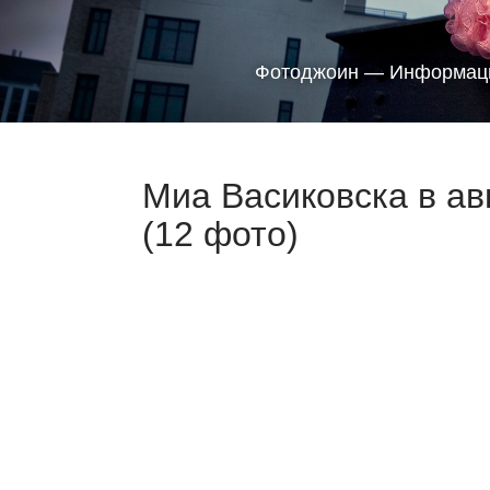
Фотоджоин — Информаци
Миа Васиковска в ав
(12 фото)