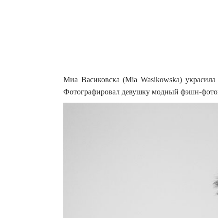
Миа Васиковска (Mia Wasikowska) украсила 
Фотографировал девушку модный фэшн-фотог