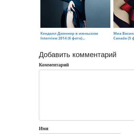
Кендалл Дженнер в июньском
Миа Васико
Interview 2014 (6 фото)...
Canada (5 ф
Добавить комментарий
Комментарий
Имя