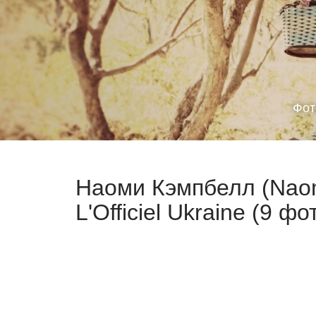
Фот
Наоми Кэмпбелл (Naom
L'Officiel Ukraine (9 фо