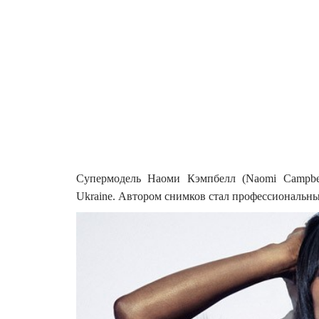
Супермодель Наоми Кэмпбелл (Naomi Campbell
Ukraine. Автором снимков стал профессиональны