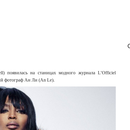
r
:
) появилась на станицах модного журнала L’Officiel
й фотограф Ан Ли (An Le).