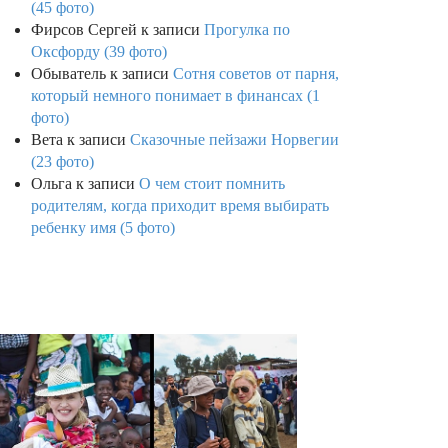
(45 фото)
Фирсов Сергей
к записи
Прогулка по
Оксфорду (39 фото)
Обыватель
к записи
Сотня советов от парня,
который немного понимает в финансах (1
фото)
Вета
к записи
Сказочные пейзажи Норвегии
(23 фото)
Ольга
к записи
О чем стоит помнить
родителям, когда приходит время выбирать
ребенку имя (5 фото)