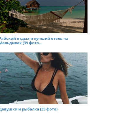
Райский отдых и лучший отель на
Мальдивах (39 фото...
Девушки и рыбалка (35 фото)