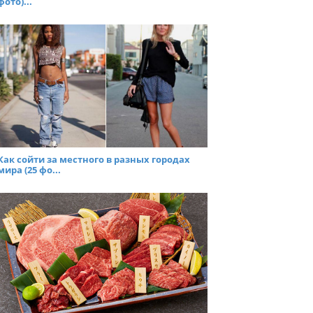
фото)...
Как сойти за местного в разных городах
мира (25 фо...