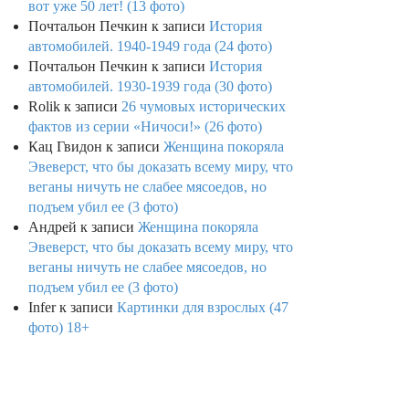
вот уже 50 лет! (13 фото)
Почтальон Печкин
к записи
История
автомобилей. 1940-1949 года (24 фото)
Почтальон Печкин
к записи
История
автомобилей. 1930-1939 года (30 фото)
Rolik
к записи
26 чумовых исторических
фактов из серии «Ничоси!» (26 фото)
Кац Гвидон
к записи
Женщина покоряла
Эвеверст, что бы доказать всему миру, что
веганы ничуть не слабее мясоедов, но
подъем убил ее (3 фото)
Андрей
к записи
Женщина покоряла
Эвеверст, что бы доказать всему миру, что
веганы ничуть не слабее мясоедов, но
подъем убил ее (3 фото)
Infer
к записи
Картинки для взрослых (47
фото) 18+