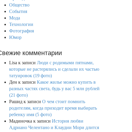
Общество
События
Мода
Технологии
Фотография
Юмор
Свежие комментарии
Lisa
к записи
Люди с родимыми пятнами,
которые не растерялись и сделали их частью
татуировок (19 фото)
Ден
к записи
Какое жилье можно купить в
разных частях света, будь у вас 5 млн рублей
(21 фото)
Рашид
к записи
О чем стоит помнить
родителям, когда приходит время выбирать
ребенку имя (5 фото)
Мадиночка
к записи
История любви
Адриано Челентано и Клаудии Мори длится