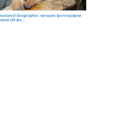
National Geographic: лучшие фотографии
июля (25 фо...