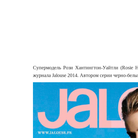
Супермодель Рози Хантингтон-Уайтли (Rosie Hu
журнала Jalouse 2014. Автором серии черно-белы