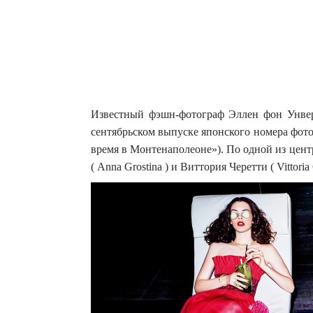
Известный фэшн-фотограф Эллен фон Унверт
сентябрьском выпуске японского номера фото
время в Монтенаполеоне»).
По одной из цент
( Anna Grostina ) и Виттория Черетти ( Vittoria C