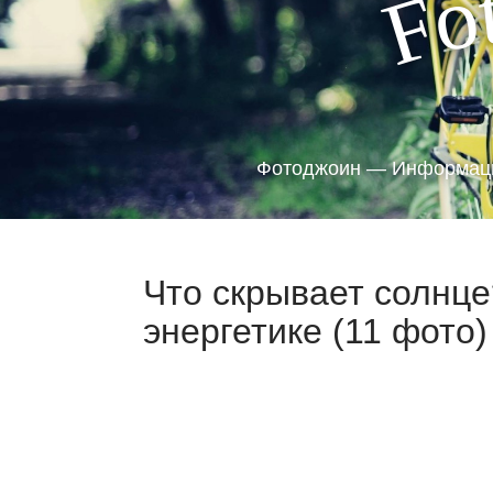
o
F
Фотоджоин — Информаци
Что скрывает солнце
энергетике (11 фото)