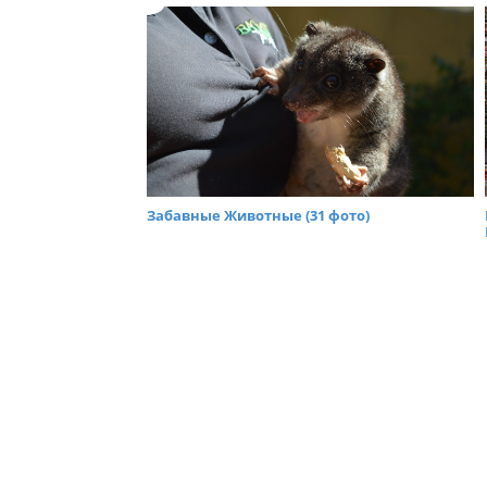
Забавные Животные (31 фото)