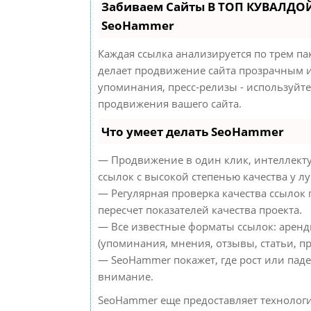
Забиваем Сайты В ТОП КУВАЛДОЙ
SeoHammer
Каждая ссылка анализируется по трем па
делает продвижение сайта прозрачным и
упоминания, пресс-релизы - используйт
продвижения вашего сайта.
Что умеет делать SeoHammer
— Продвижение в один клик, интеллект
ссылок с высокой степенью качества у л
— Регулярная проверка качества ссылок
пересчет показателей качества проекта.
— Все известные форматы ссылок: аренд
(упоминания, мнения, отзывы, статьи, пр
— SeoHammer покажет, где рост или паде
внимание.
SeoHammer еще предоставляет техноло