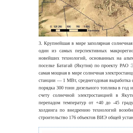
3. Крупнейшая в мире заполярная солнечна
один из самых перспективных макрореги
новейших технологий, основанных на альт
поселке Батагай (Якутия) по проекту РАО 
самая мощная в мире солнечная электростан
станции — 1 МВт, среднегодовая выработка с
порядка 300 тонн дизельного топлива в год 
счету солнечной электростанцией в Якут
перепадом температур от +40 до -45 град
холдинга по внедрению технологий возобн
строительство 176 объектов ВИЭ общей уст