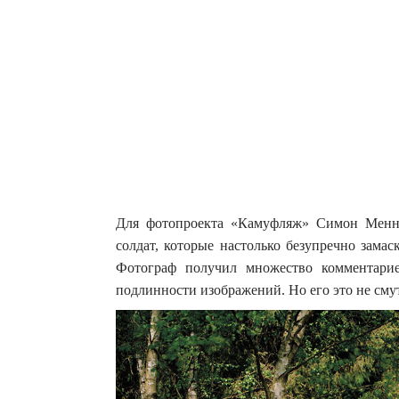
Для фотопроекта «Камуфляж» Симон Менне
солдат, которые настолько безупречно зама
Фотограф получил множество комментари
подлинности изображений. Но его это не сму