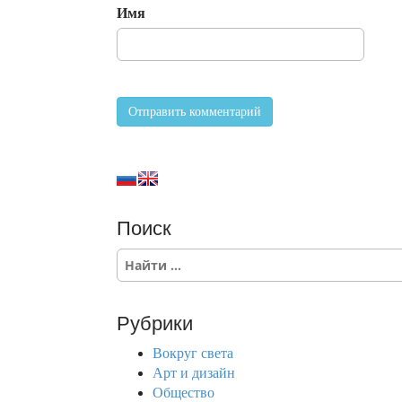
Имя
Поиск
S
e
a
r
Рубрики
c
h
Вокруг света
f
Арт и дизайн
o
Общество
r