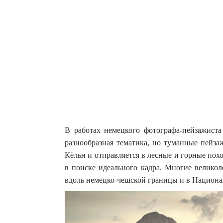
В работах немецкого фотографа-пейзажиста 
разнообразная тематика, но туманные пейза
Кёльн и отправляется в лесные и горные по
в поиске идеального кадра. Многие велико
вдоль немецко-чешской границы и в Национа