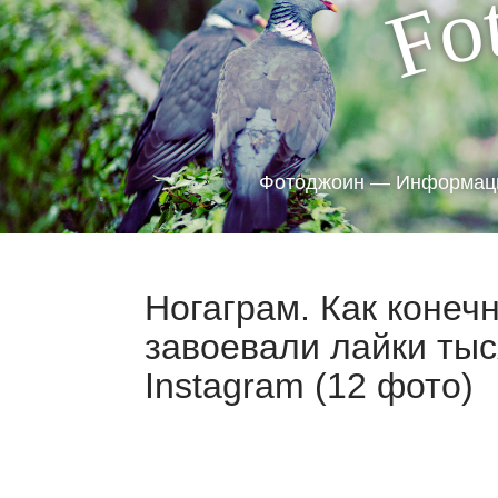
o
F
Фотоджоин — Информаци
Ногаграм. Как конеч
завоевали лайки тыс
Instagram (12 фото)