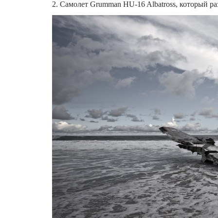
2. Самолет Grumman HU-16 Albatross, который раз