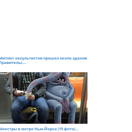
Митинг оккультистов прошел около здания
Правительс...
Монстры в метро Нью-Йорка (15 фото)...