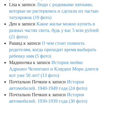
Lisa
к записи
Люди с родимыми пятнами,
которые не растерялись и сделали их частью
татуировок (19 фото)
Ден
к записи
Какое жилье можно купить в
разных частях света, будь у вас 5 млн рублей
(21 фото)
Рашид
к записи
О чем стоит помнить
родителям, когда приходит время выбирать
ребенку имя (5 фото)
Мадиночка
к записи
История любви
Адриано Челентано и Клаудии Мори длится
вот уже 50 лет! (13 фото)
Почтальон Печкин
к записи
История
автомобилей. 1940-1949 года (24 фото)
Почтальон Печкин
к записи
История
автомобилей. 1930-1939 года (30 фото)