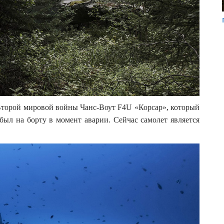
Второй мировой войны Чанс-Воут F4U «Корсар», который
 был на борту в момент аварии. Сейчас самолет является