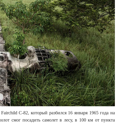
airchild C-82, который разбился 16 января 1965 года на
пилот смог посадить самолет в лесу, в 100 км от пункта