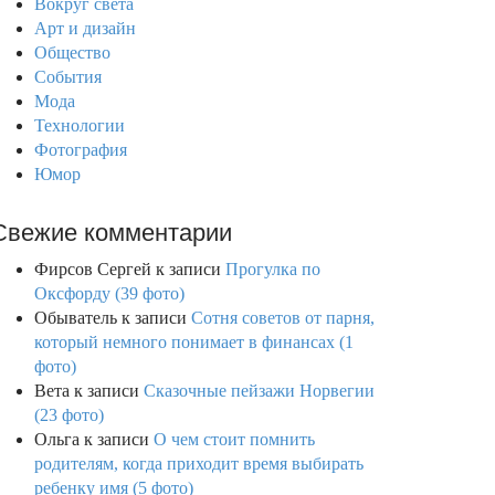
Вокруг света
Арт и дизайн
Общество
События
Мода
Технологии
Фотография
Юмор
Свежие комментарии
Фирсов Сергей
к записи
Прогулка по
Оксфорду (39 фото)
Обыватель
к записи
Сотня советов от парня,
который немного понимает в финансах (1
фото)
Вета
к записи
Сказочные пейзажи Норвегии
(23 фото)
Ольга
к записи
О чем стоит помнить
родителям, когда приходит время выбирать
ребенку имя (5 фото)