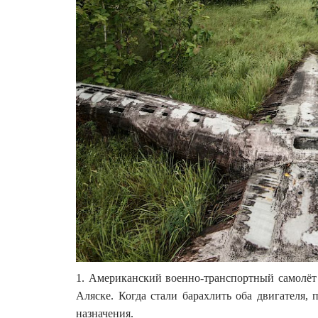
1. Американский военно-транспортный самолёт F
Аляске. Когда стали барахлить оба двигателя, 
назначения.