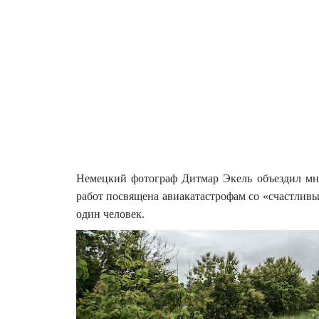
Немецкий фотограф Дитмар Экель объездил мно
работ посвящена авиакатастрофам со «счастливы
один человек.