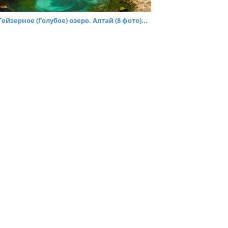
Гейзерное (Голубое) озеро. Алтай (8 фото)...