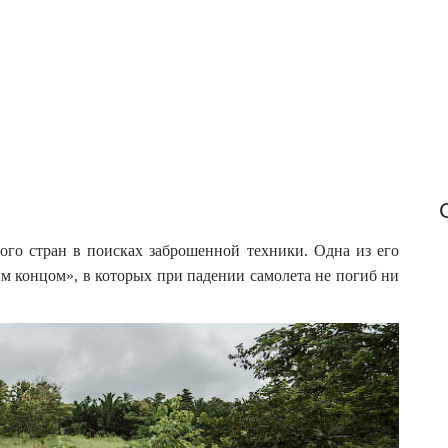
f
o
r
:
го стран в поисках заброшенной техники. Одна из его
м концом», в которых при падении самолета не погиб ни