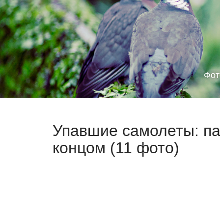
Фот
Упавшие самолеты: п
концом (11 фото)