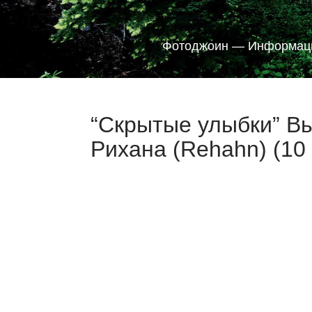
Фотоджоин — Информаци
“Скрытые улыбки” Вь
Рихана (Rehahn) (10