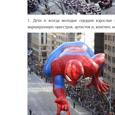
1. Дети и всегда молодые сердцем взрослые
марширующих оркестров, артистов и, конечно, в