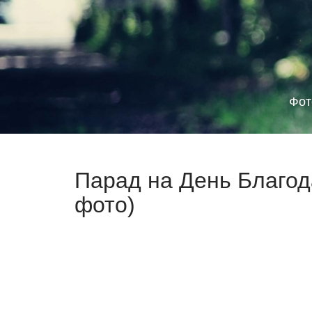
Фот
Парад на День Благод
фото)