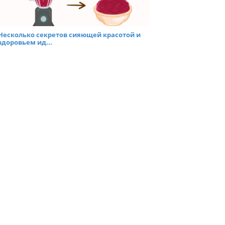
Несколько секретов сияющей красотой и
здоровьем ид...