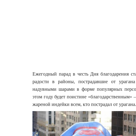
Ежегодный парад в честь Дня благодарения ст
радости в районы, пострадавшие от ураган
надувными шарами в форме популярных персо
этом году будет поистине «благодарственным» –
жареной индейки всем, кто пострадал от урагана