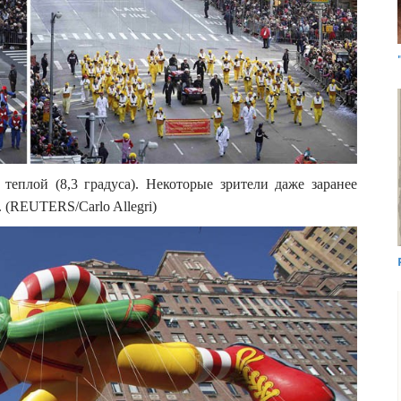
теплой (8,3 градуса). Некоторые зрители даже заранее
 (REUTERS/Carlo Allegri)