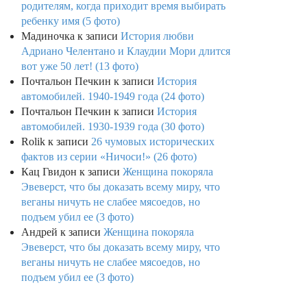
родителям, когда приходит время выбирать
ребенку имя (5 фото)
Мадиночка
к записи
История любви
Адриано Челентано и Клаудии Мори длится
вот уже 50 лет! (13 фото)
Почтальон Печкин
к записи
История
автомобилей. 1940-1949 года (24 фото)
Почтальон Печкин
к записи
История
автомобилей. 1930-1939 года (30 фото)
Rolik
к записи
26 чумовых исторических
фактов из серии «Ничоси!» (26 фото)
Кац Гвидон
к записи
Женщина покоряла
Эвеверст, что бы доказать всему миру, что
веганы ничуть не слабее мясоедов, но
подъем убил ее (3 фото)
Андрей
к записи
Женщина покоряла
Эвеверст, что бы доказать всему миру, что
веганы ничуть не слабее мясоедов, но
подъем убил ее (3 фото)