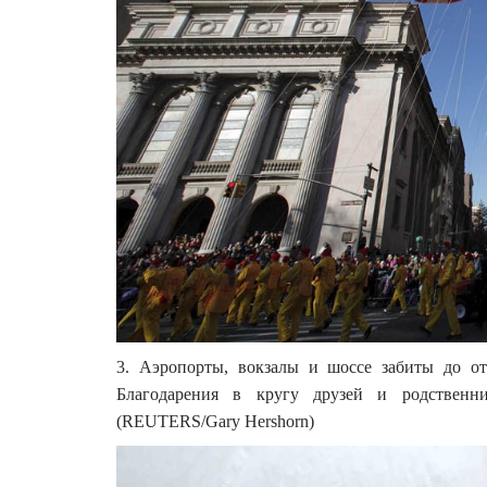
3. Аэропорты, вокзалы и шоссе забиты до о
Благодарения в кругу друзей и родственн
(REUTERS/Gary Hershorn)