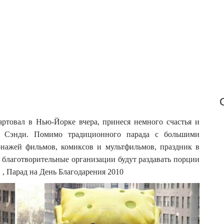
f
o
r
:
артовал в Нью-Йорке вчера, принеся немного счастья и
а Сэнди. Помимо традиционного парада с большими
нажей фильмов, комиксов и мультфильмов, праздник в
 благотворительные организации будут раздавать порции
.
, Парад на День Благодарения 2010