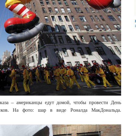
тказа – американцы едут домой, чтобы провести День
иков. На фото: шар в виде Роналда МакДональда.