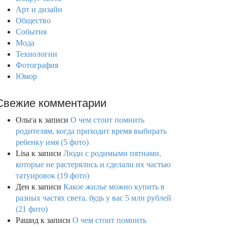
Арт и дизайн
Общество
События
Мода
Технологии
Фотография
Юмор
Свежие комментарии
Ольга
к записи
О чем стоит помнить
родителям, когда приходит время выбирать
ребенку имя (5 фото)
Lisa
к записи
Люди с родимыми пятнами,
которые не растерялись и сделали их частью
татуировок (19 фото)
Ден
к записи
Какое жилье можно купить в
разных частях света, будь у вас 5 млн рублей
(21 фото)
Рашид
к записи
О чем стоит помнить