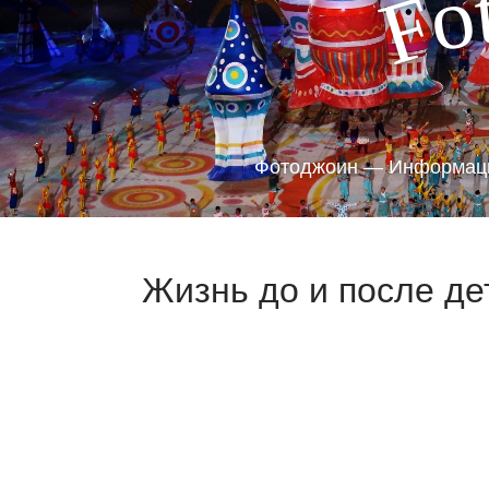
o
F
Фотоджоин — Информаци
Жизнь до и после де