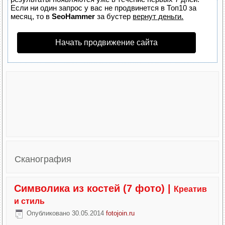
Если ни один запрос у вас не продвинется в Топ10 за
месяц, то в
SeoHammer
за бустер
вернут деньги.
Начать продвижение сайта
Сканография
Символика из костей (7 фото)
|
Креатив
и стиль
Опубликовано
30.05.2014
fotojoin.ru