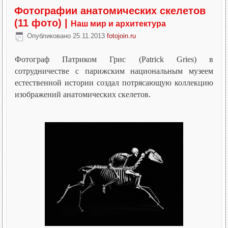
Фотографии анатомических скелетов
(11 фото)
|
Наш мир и архитектура
Опубликовано
25.11.2013
fotojoin.ru
Фотограф Патриком Грис (Patrick Gries) в
сотрудничестве с парижским национальным музеем
естественной истории создал потрясающую коллекцию
изображений анатомических скелетов.