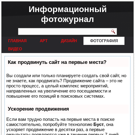
Информационный
фотожурнал
ГЛАВНАЯ
АРТ
ДИЗАЙН
ФОТОГРАФИЯ
ВИДЕО
Как продвинуть сайт на первые места?
Вы создали или только планируете создать свой сайт, но
не знаете, как продвигать? Продвижение сайта – это не
просто процесс, а целый комплекс мероприятий,
направленных на увеличение его посещаемости и
повышение его позиций в поисковых системах.
Ускорение продвижения
Если вам трудно попасть на первые места в поиске
самостоятельно, попробуйте технологию
Буст
, она
ускоряет продвижение в десятки раз, а первые
результаты появляются уже в течение первых 7 дней.