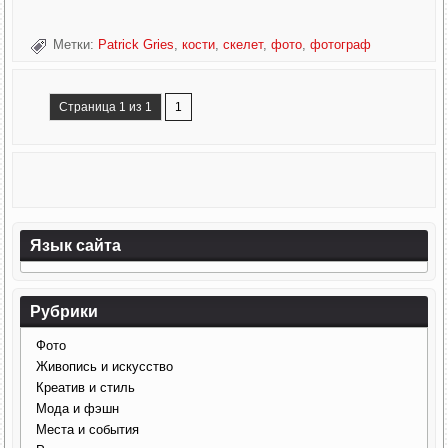
Метки:
Patrick Gries
,
кости
,
скелет
,
фото
,
фотограф
Страница 1 из 1
1
Язык сайта
Рубрики
Фото
Живопись и искусство
Креатив и стиль
Мода и фэшн
Места и события