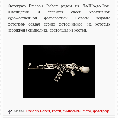
Фотограф Francois Robert родом из Ла-Шо-де-Фон,
Швейцария, и славится своей креативной
художественной фотографией. Совсем недавно
фотограф создал серию фотоснимков, на которых
изобижена символика, состоящая из костей.
Метки:
Francois Robert
,
кости
,
символизм
,
фото
,
фотограф