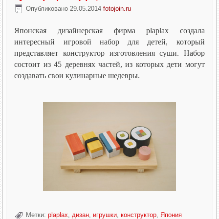
Опубликовано
29.05.2014
fotojoin.ru
Японская дизайнерская фирма plaplax создала
интересный игровой набор для детей, который
представляет конструктор изготовления суши. Набор
состоит из 45 деревнях частей, из которых дети могут
создавать свои кулинарные шедевры.
Метки:
plaplax
,
дизан
,
игрушки
,
конструктор
,
Япония