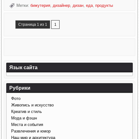
Метки:
бижутерия
,
дизайнер
,
дизан
,
еда
,
продукты
Страница 1 из 1
1
Язык сайта
Рубрики
Фото
Живопись и искусство
Креатив и стиль
Мода и фэшн
Места и события
Развлечения и юмор
Наш мир и архитектура