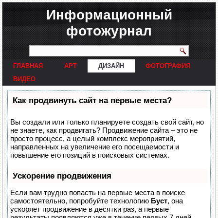
Информационный
фотожурнал
ГЛАВНАЯ
АРТ
ДИЗАЙН
ФОТОГРАФИЯ
ВИДЕО
Как продвинуть сайт на первые места?
Вы создали или только планируете создать свой сайт, но
не знаете, как продвигать? Продвижение сайта – это не
просто процесс, а целый комплекс мероприятий,
направленных на увеличение его посещаемости и
повышение его позиций в поисковых системах.
Ускорение продвижения
Если вам трудно попасть на первые места в поиске
самостоятельно, попробуйте технологию
Буст
, она
ускоряет продвижение в десятки раз, а первые
результаты появляются уже в течение первых 7 дней.