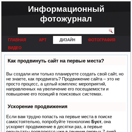
Информационный
фотожурнал
ГЛАВНАЯ
АРТ
ДИЗАЙН
ФОТОГРАФИЯ
ВИДЕО
Как продвинуть сайт на первые места?
Вы создали или только планируете создать свой сайт, но
не знаете, как продвигать? Продвижение сайта – это не
просто процесс, а целый комплекс мероприятий,
направленных на увеличение его посещаемости и
повышение его позиций в поисковых системах.
Ускорение продвижения
Если вам трудно попасть на первые места в поиске
самостоятельно, попробуйте технологию
Буст
, она
ускоряет продвижение в десятки раз, а первые
результаты появляются уже в течение первых 7 дней.