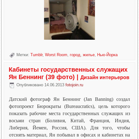
Метки:
Tumblr
,
Worst Room
,
город
,
жилье
,
Нью-Йорка
Кабинеты государственных служащих
Ян Беннинг (39 фото)
|
Дизайн интерьеров
Опубликовано
14.06.2013
fotojoin.ru
Датский фотограф Ян Беннинг (Jan Banning) создал
фотопроект Бюрократы (Bureaucratics), цель которого
показать рабочие места государственных служащих из
восьми стран (Боливия, Китай, Франция, Индия,
Либерия, Йемен, Россия, США). Для того, чтобы
отснять материал, Ян побывал в офисах и кабинетах на