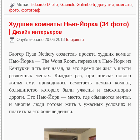
Метки:
Edoardo Dilelle
,
Gabriele Galimberti
,
девушки
,
комнаты
,
фото
,
фотограф
Худшие комнаты Нью-Йорка (34 фото)
|
Дизайн интерьеров
Опубликовано
20.06.2013
fotojoin.ru
Блогер Ryan Nethery создатель проекта худших комнат
Нью-Йорка — The Worst Room, переехал в Нью-Йорк из
Кентукки пять лет назад, за это время он жил в шести
различных местах. Каждые раз, при поиске нового
жилья ему, приходилось осмотреть немало комнат,
большинство которых были ужасны и смехотворно
дороги. Это Нью-Йорк — место, где сбываются мечты,
и многие люди готовы жить в ужасных условиях и
платить за это больше деньги.