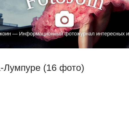
F
n
жоин — Информационный фотожурнал интересных и
-Лумпуре (16 фото)