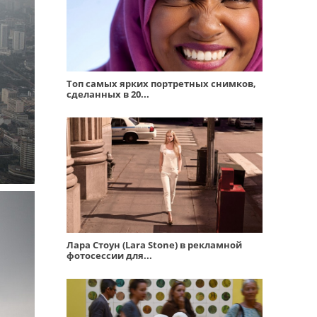
Топ самых ярких портретных снимков,
сделанных в 20...
Лара Стоун (Lara Stone) в рекламной
фотосессии для...