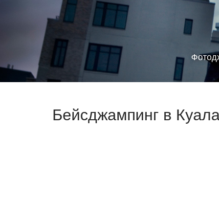
Фотод
Бейсджампинг в Куала