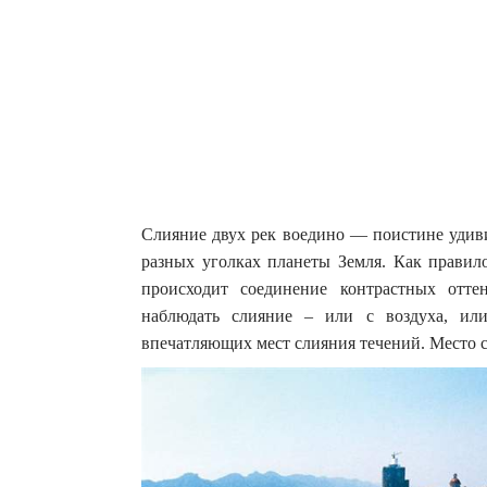
Слияние двух рек воедино — поистине удиви
разных уголках планеты Земля.
Как правило
происходит соединение контрастных отте
наблюдать слияние – или с воздуха, ил
впечатляющих мест слияния течений. Место 