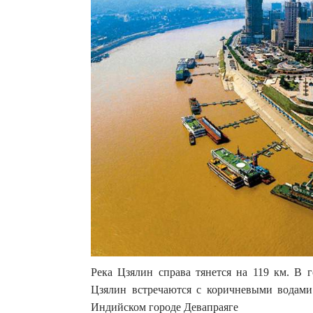
Река Цзялин справа тянется на 119 км. В 
Цзялин встречаются с коричневыми водами
Индийском городе Девапраяге