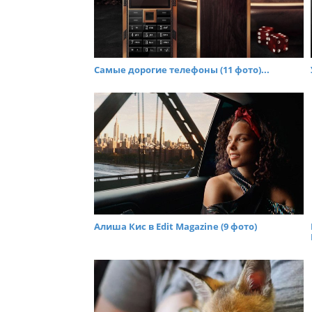
Самые дорогие телефоны (11 фото)...
Алиша Кис в Edit Magazine (9 фото)