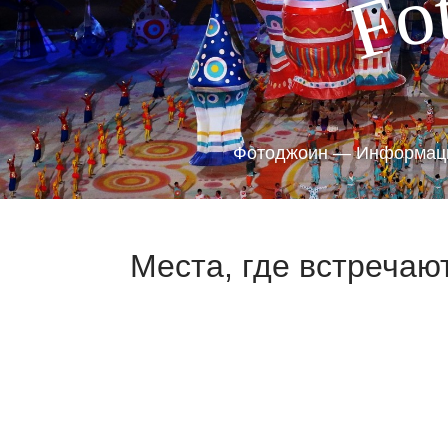
o
F
Фотоджоин — Информаци
Места, где встречают