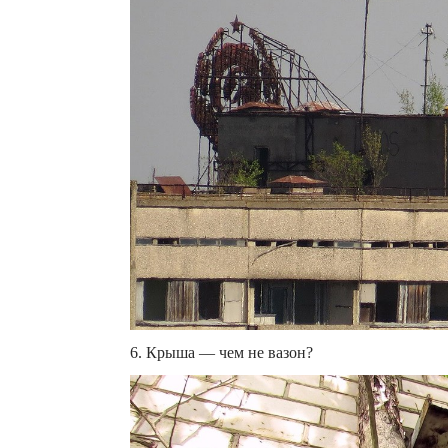
6. Крыша — чем не вазон?