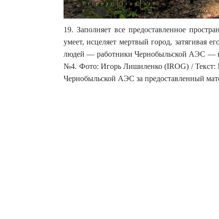
19. Заполняет все предоставленное простра
умеет, исцеляет мертвый город, затягивая ег
людей — работники Чернобыльской АЭС — п
№4. Фото: Игорь Лишиленко (IROG) / Текст
Чернобыльской АЭС за предоставленный мат