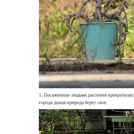
1. Посаженные людьми растения превратилис
города дикая природа берет свое.