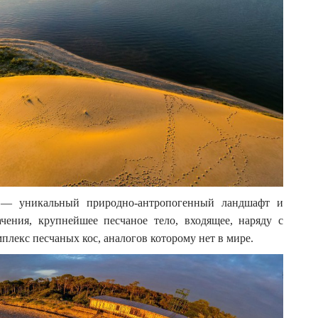
 — уникальный природно-антропогенный ландшафт и
ачения, крупнейшее песчаное тело, входящее, наряду с
плекс песчаных кос, аналогов которому нет в мире.