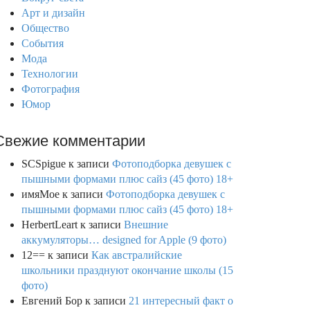
Арт и дизайн
Общество
События
Мода
Технологии
Фотография
Юмор
Свежие комментарии
SCSpigue
к записи
Фотоподборка девушек с
пышными формами плюс сайз (45 фото) 18+
имяМое
к записи
Фотоподборка девушек с
пышными формами плюс сайз (45 фото) 18+
HerbertLeart
к записи
Внешние
аккумуляторы… designed for Apple (9 фото)
12==
к записи
Как австралийские
школьники празднуют окончание школы (15
фото)
Евгений Бор
к записи
21 интересный факт о