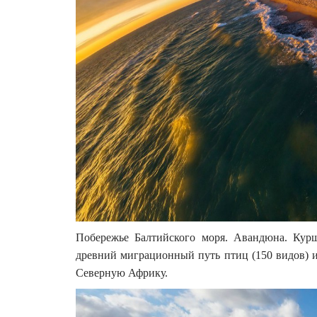
Побережье Балтийского моря. Авандюна. Кур
древний миграционный путь птиц (150 видов)
Северную Африку.