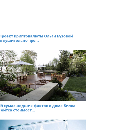
Проект криптовалюты Ольги Бузовой
оглушительно про...
19 сумасшедших фактов о доме Билла
Гейтса стоимост...