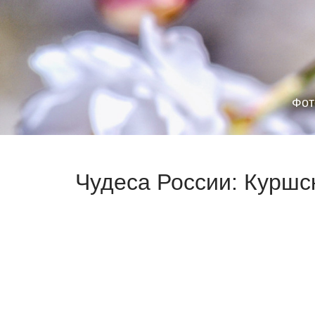
Фот
Чудеса России: Куршск