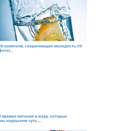
10 напитков, сохраняющих молодость (10
фото)...
8 правил питания в жару, которые
мы нарушаем чуть ...