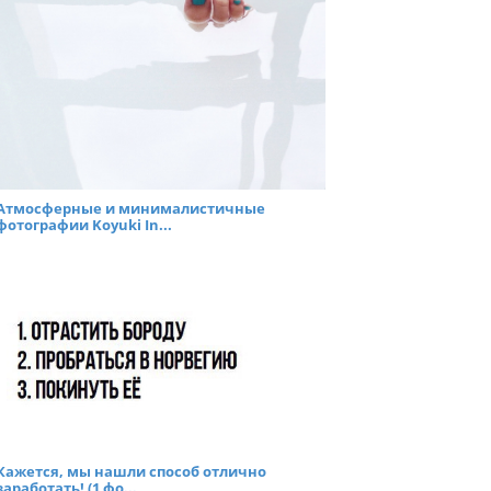
Атмосферные и минималистичные
фотографии Koyuki In...
Кажется, мы нашли способ отлично
заработать! (1 фо...