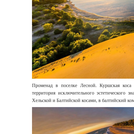
Променад в поселке Лесной. Куршская коса
территория исключительного эстетического зн
Хельской и Балтийской косами, в балтийский ком