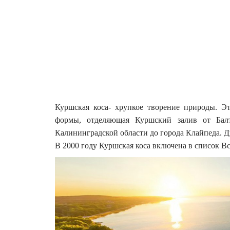
Куршская коса- хрупкое творение природы. Э
формы, отделяющая Куршский залив от Балти
Калининградской области до города Клайпеда.
Д
В 2000 году Куршская коса включена в список