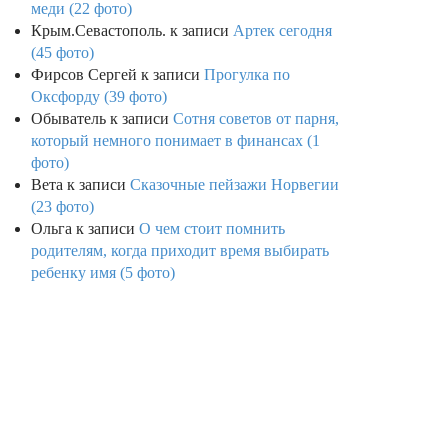
меди (22 фото)
Крым.Севастополь.
к записи
Артек сегодня
(45 фото)
Фирсов Сергей
к записи
Прогулка по
Оксфорду (39 фото)
Обыватель
к записи
Сотня советов от парня,
который немного понимает в финансах (1
фото)
Вета
к записи
Сказочные пейзажи Норвегии
(23 фото)
Ольга
к записи
О чем стоит помнить
родителям, когда приходит время выбирать
ребенку имя (5 фото)