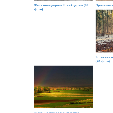
Железные дороги Швейцарии (48
Пролетая н
фото)...
Эстетика п
(20 фото)...
Дыхание природы (20 фото)