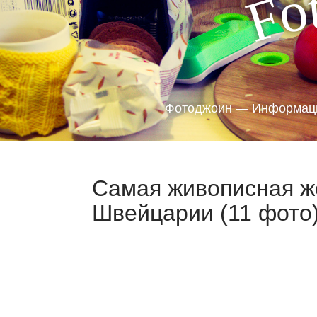
o
F
Фотоджоин — Информаци
Самая живописная ж
Швейцарии (11 фото