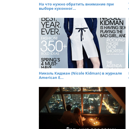
На что нужно обратить внимание при
выборе кухонног...
Николь Кидман (Nicole Kidman) в журнале
American E...