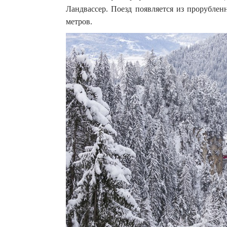
Ландвассер. Поезд появляется из прорублен
метров.