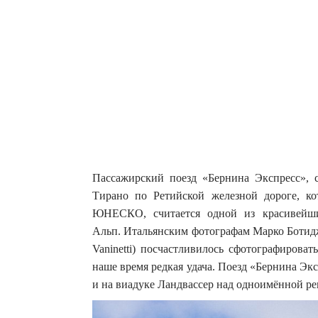
Пассажирский поезд «Бернина Экспресс», 
Тирано по Ретийской железной дороге, ко
ЮНЕСКО, считается одной из красивейши
Альп.
Итальянским фотографам Марко Ботидже
Vaninetti) посчастливилось сфотографирова
наше время редкая удача. Поезд «Бернина Эк
и на виадуке Ландвассер над одноимённой ре