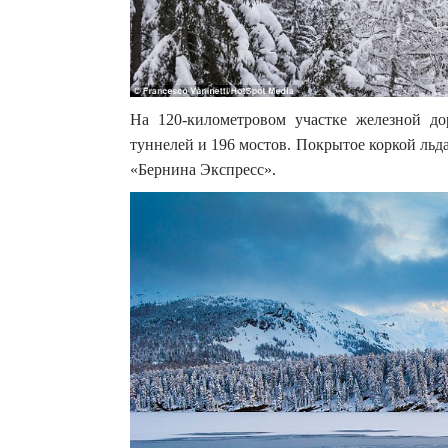
На 120-километровом участке железной до
туннелей и 196 мостов. Покрытое коркой льд
«Бернина Экспресс».