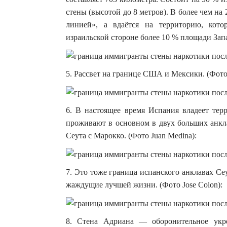
стены (высотой до 8 метров). В более чем на
линией», а вдаётся на территорию, кот
израильской стороне более 10 % площади Запа
5. Рассвет на границе США и Мексики. (Фото 
6. В настоящее время Испания владеет терр
проживают в основном в двух больших анкла
Сеута с Марокко. (Фото Juan Medina):
7. Это тоже граница испанского анклавах С
жаждущие лучшей жизни. (Фото Jose Colon):
8. Стена Адриана — оборонительное укр