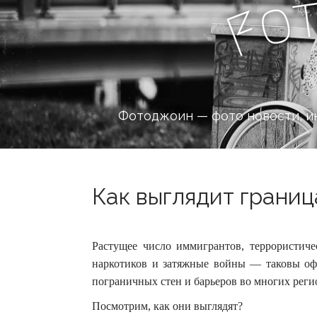
o
F
Фотоджоин — фото новости, и
Как выглядит граница
Растущее число иммигрантов, террористиче
наркотиков и затяжные войны — таковы о
пограничных стен и барьеров во многих реги
Посмотрим, как они выглядят?