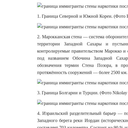
1. Граница Северной и Южной Кореи. (Фото E
2. Марокканская стена — система обороните
территории Западной Сахары и пустынн
контролируемые правительством Марокко 
под названием Обочина Западной Саха
обозначения термин Стена Позора, в пр
протяжённость сооружений — более 2500 км. (
3. Граница Болгарии и Турции. (Фото Nikolay
4. Израильский разделительный барьер — п
Западного берега реки Иордан (исторически
составляет 703 километра. Состоит на 90 % и