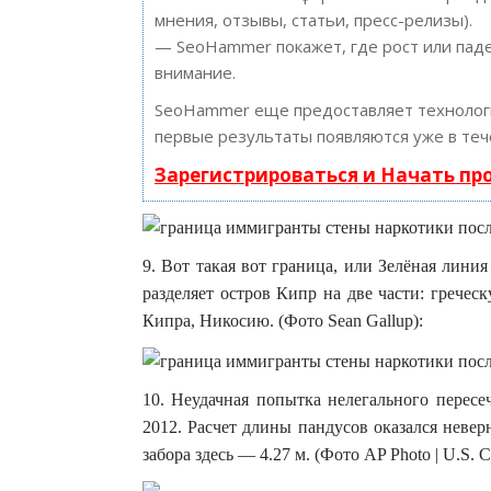
мнения, отзывы, статьи, пресс-релизы).
— SeoHammer покажет, где рост или паде
внимание.
SeoHammer еще предоставляет техноло
первые результаты появляются уже в теч
Зарегистрироваться и Начать п
9. Вот такая вот граница, или Зелёная лини
разделяет остров Кипр на две части: грече
Кипра, Никосию. (Фото Sean Gallup):
10. Неудачная попытка нелегального пересе
2012. Расчет длины пандусов оказался неве
забора здесь — 4.27 м. (Фото AP Photo | U.S. Cu