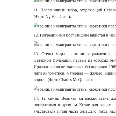
11. Пограничный забор, отделяющий Северн
(Фото Ng Han Guan):
12. Пограничный пост Индия-Пакистан в Чачв
13. Стены мира — линии ограждений, ра
Северной Ирландии, первые из которых был
Ирландии (после массовых беспорядков 1969
пяти километров, материал — железо, кирпич
ворота. (Фото Charles McQuillan):
14. Та самая. Великая китайская стена д
построенная в древнем Китае для защиты г
участвовала пятая часть жившего тогда нас