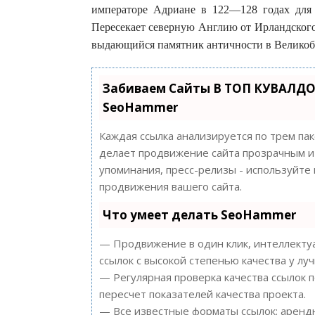
императоре Адриане в 122—128 годах для 
Пересекает северную Англию от Ирландского
выдающийся памятник античности в Великобр
Забиваем Сайты В ТОП КУВАЛДО
SeoHammer
Каждая ссылка анализируется по трем па
делает продвижение сайта прозрачным и 
упоминания, пресс-релизы - используйт
продвижения вашего сайта.
Что умеет делать SeoHammer
— Продвижение в один клик, интеллектуа
ссылок с высокой степенью качества у лу
— Регулярная проверка качества ссылок 
пересчет показателей качества проекта.
— Все известные форматы ссылок: арендн