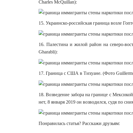
Charles McQuillan):
15. Украинско-российская граница возле Гопто
16. Палестина и жилой район на северо-вос
Gharabli):
17. Граница с США в Тихуане. (Фото Guillermo
18. Возведение забора на границе с Мексикой
нет, 8 января 2019 он возводился, судя по сним
Понравилась статья? Расскажи друзьям: