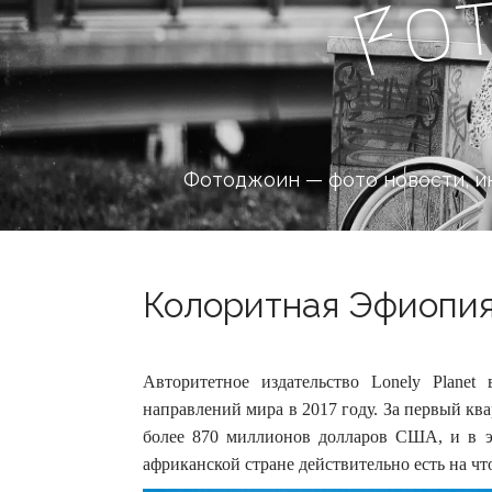
o
F
Фотоджоин — фото новости, и
Колоритная Эфиопия 
Авторитетное издательство Lonely Plane
направлений мира в 2017 году. За первый кв
более 870 миллионов долларов США, и в эт
африканской стране действительно есть на чт