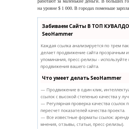
работают за маленькие деньги. В больших г
на уровне $ 1 000. В городах поменьше зарплат
Забиваем Сайты В ТОП КУВАЛДО
SeoHammer
Каждая ссылка анализируется по трем па
делает продвижение сайта прозрачным и 
упоминания, пресс-релизы - используйт
продвижения вашего сайта.
Что умеет делать SeoHammer
— Продвижение в один клик, интеллектуа
ссылок с высокой степенью качества у лу
— Регулярная проверка качества ссылок 
пересчет показателей качества проекта.
— Все известные форматы ссылок: арендн
мнения, отзывы, статьи, пресс-релизы).