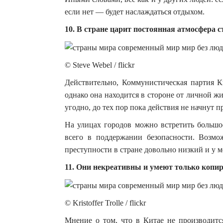
если нет — будет наслаждаться отдыхом.
10. В стране царит постоянная атмосфера ст
© Steve Webel / flickr
Действительно, Коммунистическая партия К
однако она находится в стороне от личной ж
угодно, до тех пор пока действия не начнут п
На улицах городов можно встретить большое
всего в поддержании безопасности. Возмо
преступности в стране довольно низкий и у м
11. Они некреативны и умеют только копи
© Kristoffer Trolle / flickr
Мнение о том, что в Китае не производится