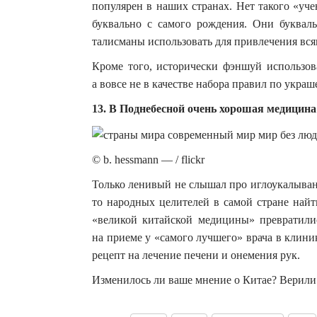
популярен в наших странах. Нет такого «уч
буквально с самого рождения. Они буквал
талисманы использовать для привлечения всяк
Кроме того, исторически фэншуй использов
а вовсе не в качестве набора правил по укра
13. В Поднебесной очень хорошая медицина
© b. hessmann — / flickr
Только ленивый не слышал про иглоукалыван
то народных целителей в самой стране найт
«великой китайской медицины» превратили
на приеме у «самого лучшего» врача в клин
рецепт на лечение печени и онемения рук.
Изменилось ли ваше мнение о Китае? Верили 