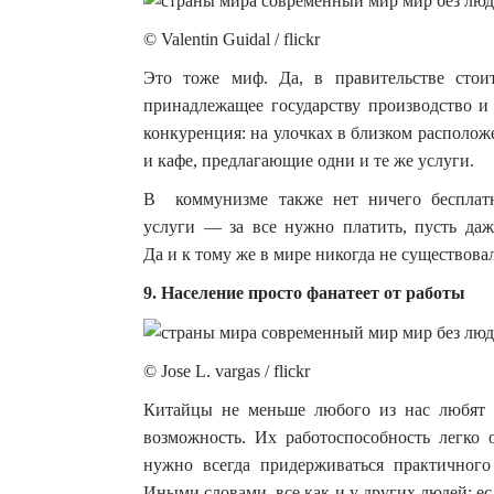
© Valentin Guidal / flickr
Это тоже миф. Да, в правительстве стоит
принадлежащее государству производство и 
конкуренция: на улочках в близком располож
и кафе, предлагающие одни и те же услуги.
В коммунизме также нет ничего бесплатн
услуги — за все нужно платить, пусть даж
Да и к тому же в мире никогда не существов
9. Население просто фанатеет от работы
© Jose L. vargas / flickr
Китайцы не меньше любого из нас любят от
возможность. Их работоспособность легко 
нужно всегда придерживаться практичного
Иными словами, все как и у других людей: есл