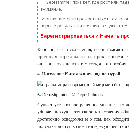
— SeoHammer покажет, где рост или паде
внимание.
SeoHammer еще предоставляет техноло
первые результаты появляются уже в теч
Зарегистрироваться и Начать п
Конечно, есть исключения, но они касаютс
причинам отрезаны от центров экономичес
оплачиваемая пенсия там есть, а вот пособия 
4. Население Китая живет под цензурой
© Depositphotos © Depositphotos
Существует распространенное мнение, что д
убивает всякую возможность населения общ
достаточно осведомлены о том, как обходит
получают доступ ко всей интересующей их и