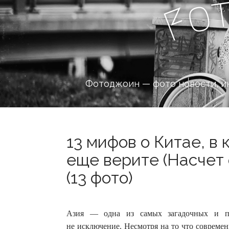
o
F
Фотоджоин — фото новости, и
13 мифов о Китае, в
еще верите (Насчет
(13 фото)
Азия — одна из самых загадочных и при
не исключение. Несмотря на то что совреме