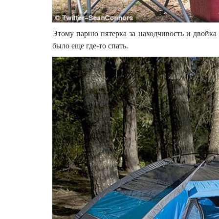
Этому парню пятерка за находчивость и двойка 
было еще где-то спать.