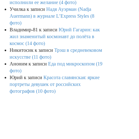
исполнили ее желание (4 фото)
Училка
к записи
Надя Ауэрман (Nadja
Auermann) в журнале L’Express Styles (8
фото)
Владимир-81
к записи
Юрий Гагарин: как
жил знаменитый космонавт до полёта в
космос (14 фото)
Никитосик
к записи
Трэш в средневековом
искусстве (11 фото)
Аноним
к записи
Еда под микроскопом (19
фото)
Юрий
к записи
Красота славянская: яркие
портреты девушек от российских
фотографов (10 фото)