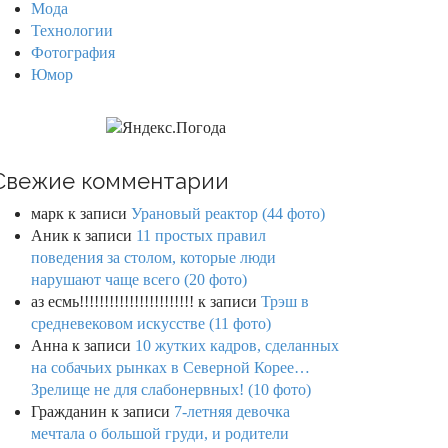
Мода
Технологии
Фотография
Юмор
Свежие комментарии
марк
к записи
Урановый реактор (44 фото)
Аник
к записи
11 простых правил
поведения за столом, которые люди
нарушают чаще всего (20 фото)
аз есмь!!!!!!!!!!!!!!!!!!!!!!!
к записи
Трэш в
средневековом искусстве (11 фото)
Анна
к записи
10 жутких кадров, сделанных
на собачьих рынках в Северной Корее…
Зрелище не для слабонервных! (10 фото)
Гражданин
к записи
7-летняя девочка
мечтала о большой груди, и родители