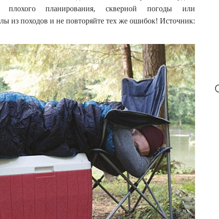
за плохого планирования, скверной погоды или
ы из походов и не повторяйте тех же ошибок! Источник: