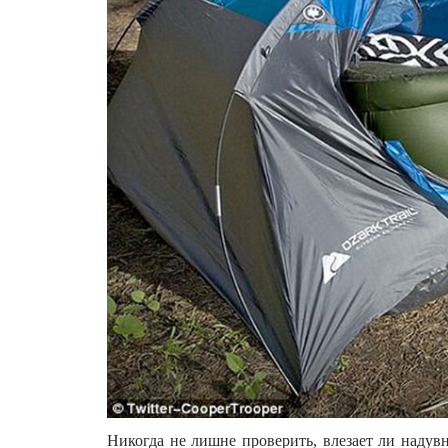
Никогда не лишне проверить, влезает ли надувн