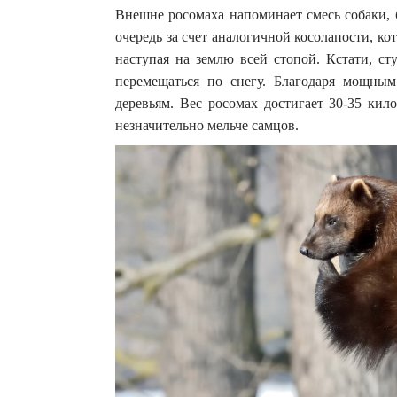
Внешне росомаха напоминает смесь собаки, 
очередь за счет аналогичной косолапости, кот
наступая на землю всей стопой. Кстати, ст
перемещаться по снегу. Благодаря мощным
деревьям. Вес росомах достигает 30-35 кил
незначительно мельче самцов.