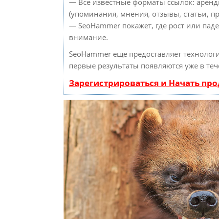
— Все известные форматы ссылок: аренд
(упоминания, мнения, отзывы, статьи, пр
— SeoHammer покажет, где рост или паде
внимание.
SeoHammer еще предоставляет техноло
первые результаты появляются уже в теч
Зарегистрироваться и Начать пр