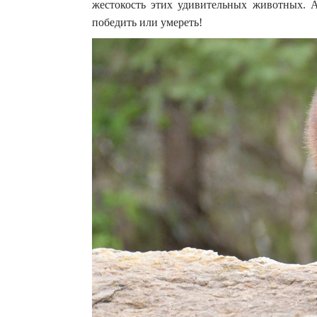
жестокость этих удивительных животных. А
победить или умереть!