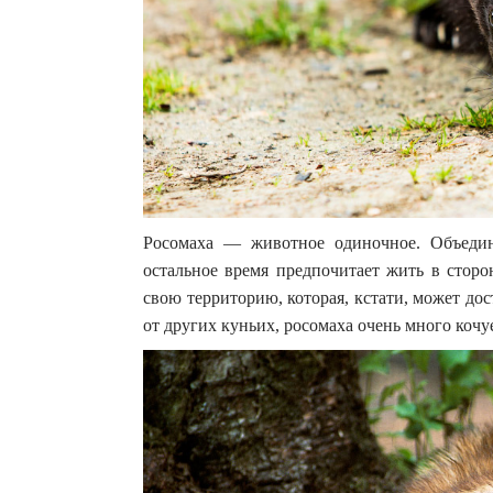
Росомаха — животное одиночное. Объедин
остальное время предпочитает жить в сторо
свою территорию, которая, кстати, может до
от других куньих, росомаха очень много кочу