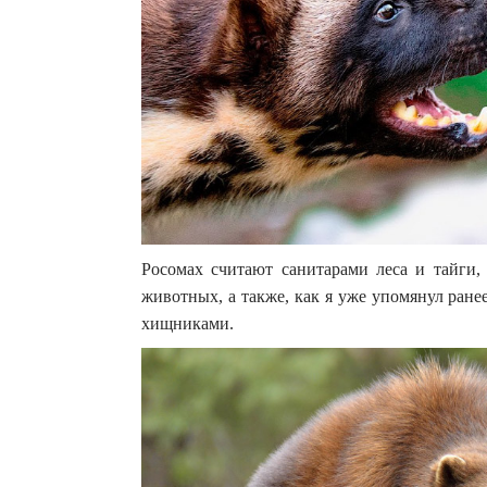
Росомах считают санитарами леса и тайги,
животных, а также, как я уже упомянул ран
хищниками.