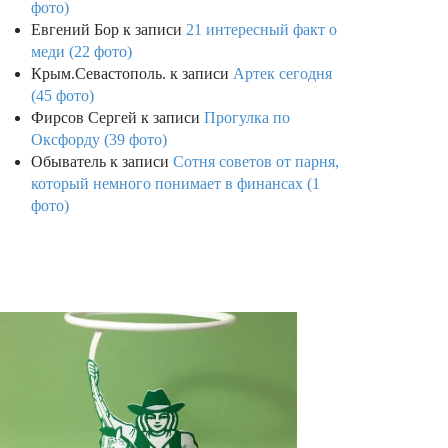
фото)
Евгений Бор
к записи
21 интересный факт о
меди (22 фото)
Крым.Севастополь.
к записи
Артек сегодня
(45 фото)
Фирсов Сергей
к записи
Прогулка по
Оксфорду (39 фото)
Обыватель
к записи
Сотня советов от парня,
который немного понимает в финансах (1
фото)