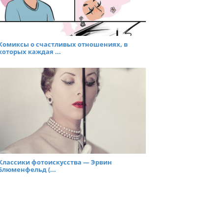
Комиксы о счастливых отношениях, в
которых каждая ...
Классики фотоискусства — Эрвин
Блюменфельд (...