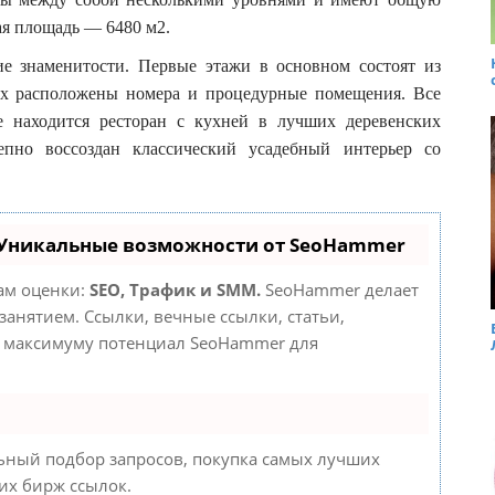
ая площадь — 6480 м2.
ие знаменитости. Первые этажи в основном состоят из
жах расположены номера и процедурные помещения. Все
е находится ресторан с кухней в лучших деревенских
епно воссоздан классический усадебный интерьер со
 Уникальные возможности от SeoHammer
там оценки:
SEO, Трафик и SMM.
SeoHammer делает
анятием. Ссылки, вечные ссылки, статьи,
о максимуму потенциал SeoHammer для
ьный подбор запросов, покупка самых лучших
их бирж ссылок.