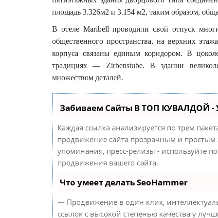
площадь 3.326м2 и 3.154 м2, таким образом, общ
В отеле Maribell проводили свой отпуск мног
общественного пространства, на верхних эта
корпуса связаны единым коридором. В цокол
традициях — Zirbenstube. В здании великол
множеством деталей.
Забиваем Сайты В ТОП КУВАЛДОЙ -
Каждая ссылка анализируется по трем паке
продвижение сайта прозрачным и простым з
упоминания, пресс-релизы - используйте п
продвижения вашего сайта.
Что умеет делать SeoHammer
— Продвижение в один клик, интеллектуал
ссылок с высокой степенью качества у лучш