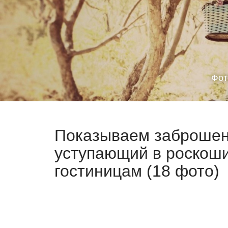
Фот
Показываем заброшенн
уступающий в роскош
гостиницам (18 фото)