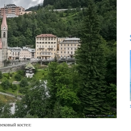
вековый костел: