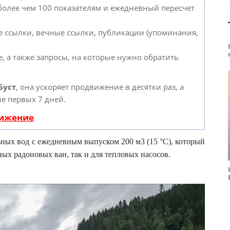
 более чем 100 показателям и ежедневный пересчет
 ссылки, вечные ссылки, публикации (упоминания,
, а также запросы, на которые нужно обратить
Буст
, она ускоряет продвижение в десятки раз, а
е первых 7 дней.
вижение
ных вод с ежедневным выпуском 200 м3 (15 °С), который
ых радоновых ван, так и для тепловых насосов.