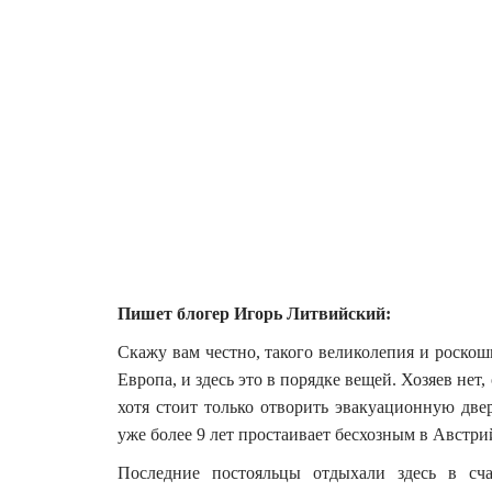
Пишет блогер Игорь Литвийский:
Скажу вам честно, такого великолепия и роскош
Европа, и здесь это в порядке вещей.
Хозяев нет,
хотя стоит только отворить эвакуационную две
уже более 9 лет простаивает бесхозным в Австр
Последние постояльцы отдыхали здесь в сча