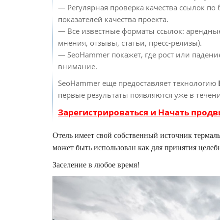
— Регулярная проверка качества ссылок по
показателей качества проекта.
— Все известные форматы ссылок: арендные
мнения, отзывы, статьи, пресс-релизы).
— SeoHammer покажет, где рост или падение
внимание.
SeoHammer еще предоставляет технологию
первые результаты появляются уже в течени
Зарегистрироваться и Начать прод
Отель имеет свой собственный источник термаль
может быть использован как для принятия целебн
Заселение в любое время!