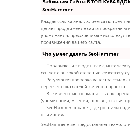
Забиваем Сайты В ТОП КУВАЛДОЙ
SeoHammer
Каждая ссылка анализируется по трем па
делает продвижение сайта прозрачным и
упоминания, пресс-релизы - используйт
продвижения вашего сайта.
Что умеет делать SeoHammer
— Продвижение в один клик, интеллект
ссылок с высокой степенью качества у л
— Регулярная проверка качества ссылок
пересчет показателей качества проекта.
— Все известные форматы ссылок: аренд
(упоминания, мнения, отзывы, статьи, пр
— SeoHammer покажет, где рост или паде
внимание.
SeoHammer еще предоставляет техноло