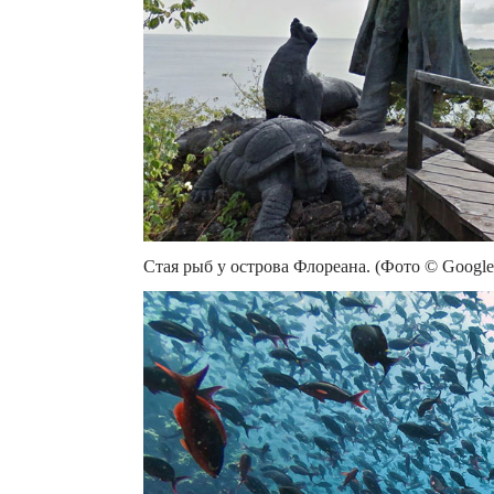
Стая рыб у острова Флореана. (Фото © Google, 