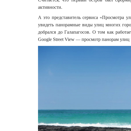
активности.
А это представитель сервиса «Просмотра ули
увидеть панорамные виды улиц многих город
добрался до Галапагосов. О том как работае
Google Street View — просмотр панорам улиц г