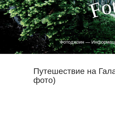
o
F
Фотоджоин — Информаци
Путешествие на Гала
фото)