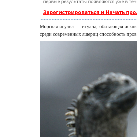
первые результаты появляются уже в теч
Зарегистрироваться и Начать пр
Морская игуана — игуана, обитающая исклю
среди современных ящериц способность пров