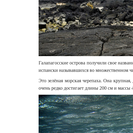
Галапагосские острова получили свое назван
испански называвшихся во множественном чи
Это зелёная морская черепаха. Она крупная, 
очень редко достигает длины 200 см и массы 40