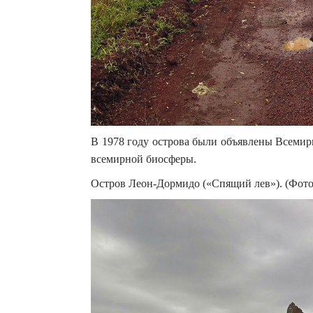
В 1978 году острова были объявлены Всеми
всемирной биосферы.
Остров Леон-Дормидо («Спящий лев»). (Фото ©