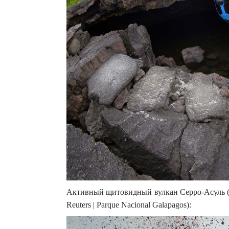
Активный щитовидный вулкан Серро-Асуль (ис
Reuters | Parque Nacional Galapagos):