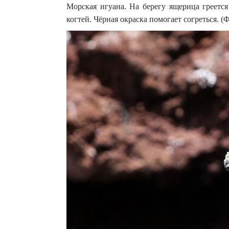
Морская игуана. На берегу ящерица греетс
когтей. Чёрная окраска помогает согреться. (Ф