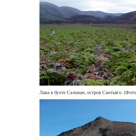
Лава в бухте Саливан, остров Сантьяго. (Фото