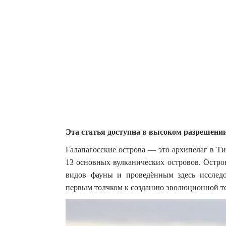
Эта статья доступна в высоком разрешени
Галапагосские острова — это архипелаг в Ти
13 основных вулканических островов.
Остро
видов фауны и проведённым здесь исследо
первым толчком к созданию эволюционной т