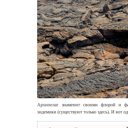
Архипелаг знаменит своими флорой и фа
эндемики (существуют только здесь). И вот од