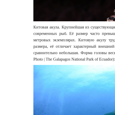
Китовая акула. Крупнейшая из существующи
современных рыб. Её размер часто превы
метровых экземплярах. Китовую акулу т
размера, её отличает характерный внешний
сравнительно небольшая. Форма головы вес
Photo | The Galapagos National Park of Ecuador):