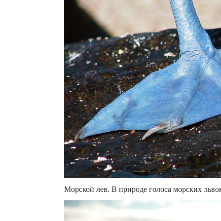
Морской лев. В природе голоса морских льво