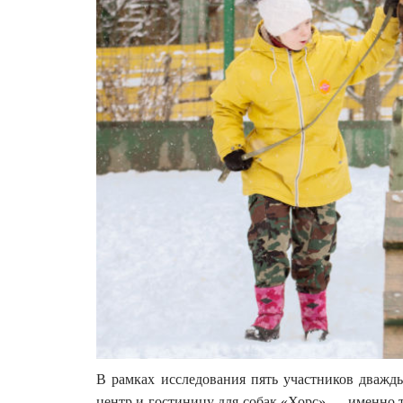
В рамках исследования пять участников дваж
центр и гостиницу для собак «Хорс» — именно т