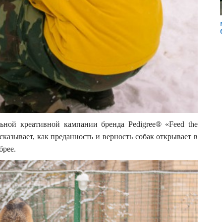
ьной креативной кампании бренда Pedigree® «Feed the
ссказывает, как преданность и верность собак открывает в
брее.