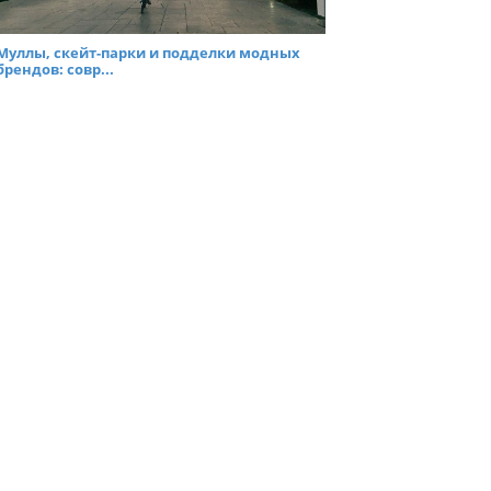
Муллы, скейт-парки и подделки модных
брендов: совр...