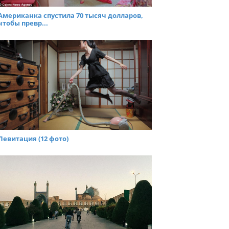
Американка спустила 70 тысяч долларов,
чтобы превр...
Левитация (12 фото)