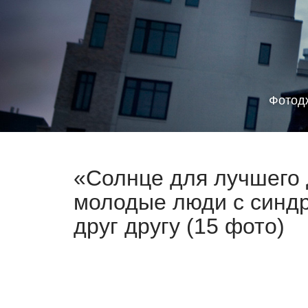
Фотод
«Солнце для лучшего д
молодые люди с синд
друг другу (15 фото)