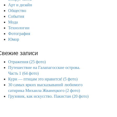
Арт и дизайн
Общество
События
Мода
Технологии
Фотография
Юмор
Свежие записи
Отражения (25 фото)
Путешествие на Галапагосские острова.
Часть 1 (64 фото)
Кури — птицам это нравится! (5 фото)
30 cамых ярких высказываний любимого
сатирика Михаила Жванецкого (2 фото)
Грузовик, как искусство. Пакистан (20 фото)