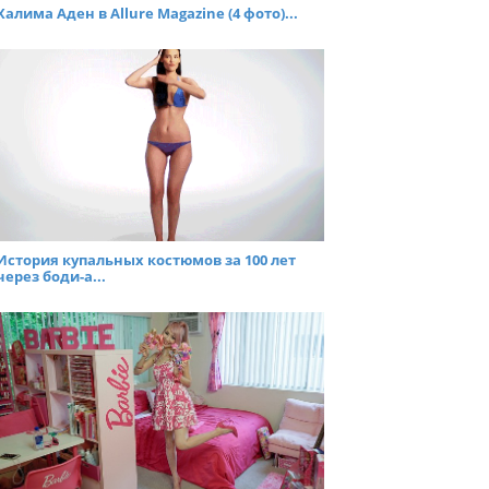
Халима Аден в Allure Magazine (4 фото)...
История купальных костюмов за 100 лет
через боди-а...