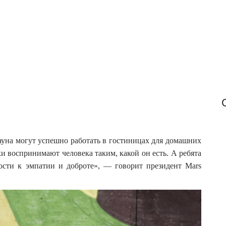
f
o
r
:
ауна могут успешно работать в гостиницах для домашних
ки воспринимают человека таким, какой он есть.
А ребята
сти к эмпатии и доброте», — говорит президент Mars