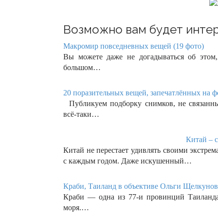
Возможно вам будет интер
Макромир повседневных вещей (19 фото)
Вы можете даже не догадываться об этом
большом…
20 поразительных вещей, запечатлённых на фо
Публикуем подборку снимков, не связанны
всё-таки…
Китай – с
Китай не перестает удивлять своими экстре
с каждым годом. Даже искушенный…
Краби, Таиланд в объективе Ольги Щелкунов
Краби — одна из 77-и провинций Таиланда,
моря.…