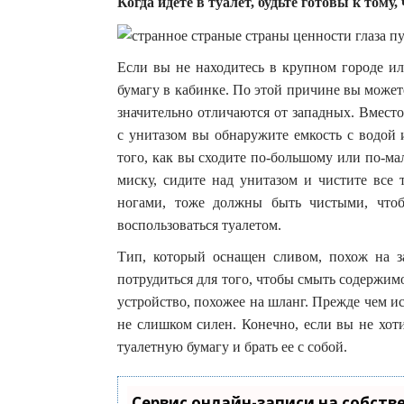
Когда идете в туалет, будьте готовы к тому,
Если вы не находитесь в крупном городе ил
бумагу в кабинке. По этой причине вы может
значительно отличаются от западных. Вместо
с унитазом вы обнаружите емкость с водой
того, как вы сходите по-большому или по-ма
миску, сидите над унитазом и чистите все т
ногами, тоже должны быть чистыми, что
воспользоваться туалетом.
Тип, который оснащен сливом, похож на за
потрудиться для того, чтобы смыть содержимо
устройство, похожее на шланг. Прежде чем ис
не слишком силен. Конечно, если вы не хот
туалетную бумагу и брать ее с собой.
Сервис онлайн-записи на собств