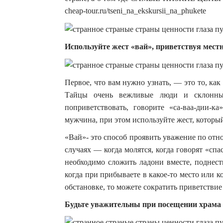
cheap-tour.ru/tseni_na_ekskursii_na_phukete
Используйте жест «вай», приветствуя мес
Первое, что вам нужно узнать, — это то, ка
Тайцы очень вежливые люди и склонны 
поприветствовать, говорите «са-ваа-дии-к
мужчина, при этом используйте жест, которы
«Вай»- это способ проявить уважение по от
случаях — когда молятся, когда говорят «спа
необходимо сложить ладони вместе, поднест
когда при прибываете в какое-то место или к
обстановке, то можете сократить приветствие 
Будьте уважительны при посещении храма