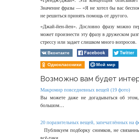
«Грендж-Джай». Эта концепция описывает
Значение фразы — «Я не хотел бы вас беспо
не решиться принять помощь от другого.
«Джай-йен-йен». Дословно фразу можно пер
может произнести эту фразу в дружеском разг
стрессу или задает слишком много вопросов.
Вконтакте
Facebook
Twitter
Одноклассники
Мой мир
Возможно вам будет интер
Макромир повседневных вещей (19 фото)
Вы можете даже не догадываться об этом
большом…
20 поразительных вещей, запечатлённых на фо
Публикуем подборку снимков, не связанны
всё-таки…