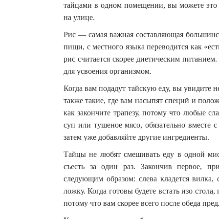
тайцами в одном помещении, вы можете это д
на улице.
Рис — самая важная составляющая большинст
пищи, с местного языка переводится как «ес
рис считается скорее диетическим питанием.
для усвоения организмом.
Когда вам подадут тайскую еду, вы увидите 
также такие, где вам насыпят специй и полож
как закончите трапезу, потому что любые сл
суп или тушеное мясо, обязательно вместе 
затем уже добавляйте другие ингредиенты.
Тайцы не любят смешивать еду в одной мис
съесть за один раз. Закончив первое, пр
следующим образом: слева кладется вилка,
ложку. Когда готовы будете встать изо стола,
потому что вам скорее всего после обеда пред