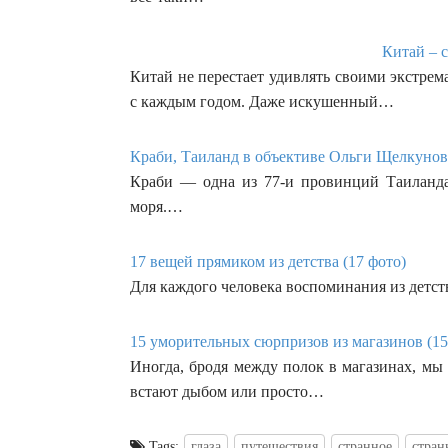
Китай – с
Китай не перестает удивлять своими экстре
с каждым годом. Даже искушенный…
Краби, Таиланд в объективе Ольги Щелкунов
Краби — одна из 77-и провинций Таиланда,
моря.…
17 вещей прямиком из детства (17 фото)
Для каждого человека воспоминания из детст
15 уморительных сюрпризов из магазинов (15
Иногда, бродя между полок в магазинах, мы 
встают дыбом или просто…
Tags:
глаза
путешествия
странное
стран