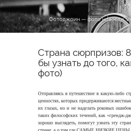
Фотоджоин — фото новости, и
Страна сюрпризов: 
бы узнать до того, к
фото)
Отправляясь в путешествие в какую-либо ст
ценностях, которых придерживаются местные
их глазах, но и не наделать роковых ошибок
таких философских течений, как «грендж-джа
хорошо выглядеть, помогут узнать эту стран
стране, а о том где САМЫЕ НИЗКИЕ ЦЕНЫ 