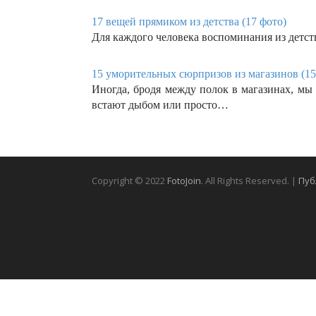
17 вещей прямиком из детства (17 фото)
Для каждого человека воспоминания из детст
15 уморительных сюрпризов из магазинов (15
Иногда, бродя между полок в магазинах, мы 
встают дыбом или просто…
Copyright © 2022
FotoJoin
. All Rights Reserved. |
Пуб