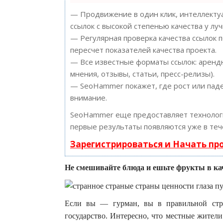
— Продвижение в один клик, интеллектуа
ссылок с высокой степенью качества у лу
— Регулярная проверка качества ссылок 
пересчет показателей качества проекта.
— Все известные форматы ссылок: арендн
мнения, отзывы, статьи, пресс-релизы).
— SeoHammer покажет, где рост или паде
внимание.
SeoHammer еще предоставляет техноло
первые результаты появляются уже в теч
Зарегистрироваться и Начать п
Не смешивайте блюда и ешьте фрукты в кач
Если вы — гурман, вы в правильной стр
государство. Интересно, что местные жители