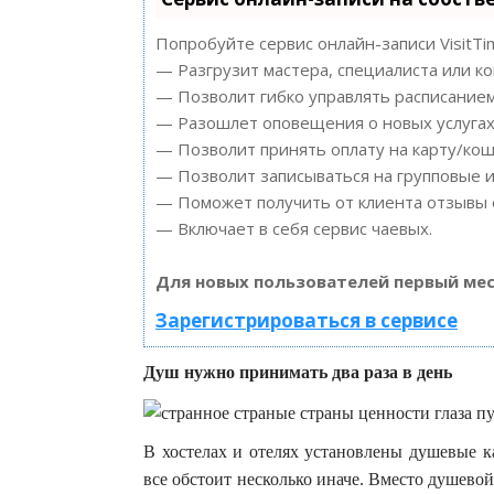
Попробуйте сервис онлайн-записи VisitTi
— Разгрузит мастера, специалиста или к
— Позволит гибко управлять расписанием
— Разошлет оповещения о новых услугах 
— Позволит принять оплату на карту/кош
— Позволит записываться на групповые 
— Поможет получить от клиента отзывы о
— Включает в себя сервис чаевых.
Для новых пользователей первый мес
Зарегистрироваться в сервисе
Душ нужно принимать два раза в день
В хостелах и отелях установлены душевые 
все обстоит несколько иначе. Вместо душево