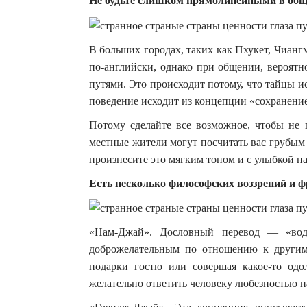
Не будьте слишком прямолинейными в об
В больших городах, таких как Пхукет, Чиангм
по-английски, однако при общении, вероятн
путями. Это происходит потому, что тайцы 
поведение исходит из концепции «сохранение
Потому сделайте все возможное, чтобы не
местные жители могут посчитать вас грубым 
произнесите это мягким тоном и с улыбкой на
Есть несколько философских воззрений и ф
«Нам-Джай». Дословный перевод — «водн
доброжелательным по отношению к другим
подарки гостю или совершая какое-то од
желательно ответить человеку любезностью н